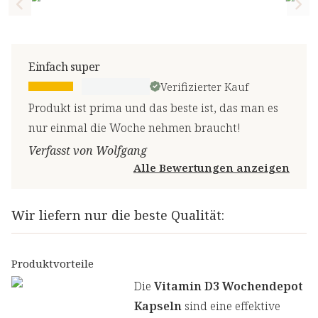
Previous slide
Nex
Einfach super
Verifizierter Kauf
Produkt ist prima und das beste ist, das man es
nur einmal die Woche nehmen braucht!
Verfasst von Wolfgang
Alle Bewertungen anzeigen
Wir liefern nur die beste Qualität:
Produktvorteile
Die
Vitamin D3 Wochendepot
Kapseln
sind eine effektive