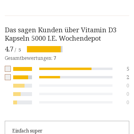
Das sagen Kunden über Vitamin D3
Kapseln 5000 I.E. Wochendepot
4.7
/
5
Gesamtbewertungen
:
7
5
2
0
0
0
Einfach super