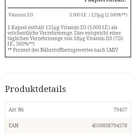
Vitamin D3
5.000 I.E. / 125µg (2.500%**)
1 Kapsel enthält 125µg Vitamin D3 (5.000 I.E.) als
wöchentliche Verzehrmenge. Dies entspricht einer
täglichen Verzehrmenge von 18µg Vitamin D3 (720
I.E., 360%**)
** Prozent des Nährstoffbezugswertes nach LMIV
Produktdetails
Art. Nr.
79457
EAN
4050838794578