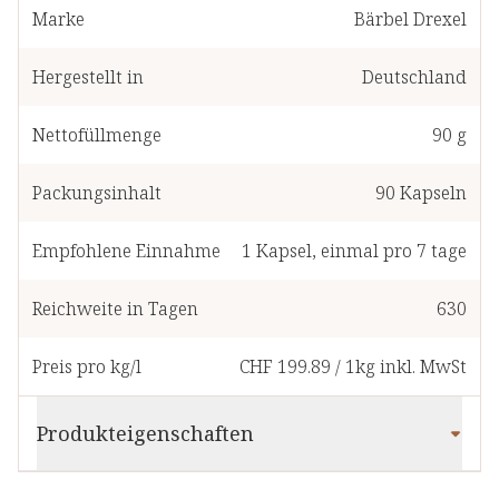
Marke
Bärbel Drexel
Hergestellt in
Deutschland
Nettofüllmenge
90 g
Packungsinhalt
90
Kapseln
Empfohlene Einnahme
1
Kapsel
,
einmal pro 7 tage
Reichweite in Tagen
630
Preis pro kg/l
CHF 199.89
/
1kg
inkl. MwSt
Produkteigenschaften