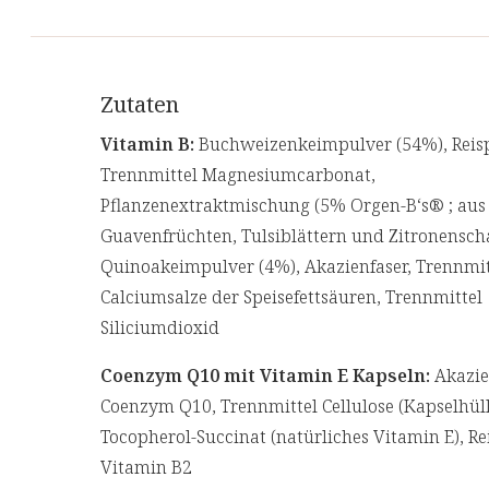
Zutaten
Vitamin B:
Buchweizenkeimpulver (54%), Reisp
Trennmittel Magnesiumcarbonat,
Pflanzenextraktmischung (5% Orgen-B‘s® ; aus
Guavenfrüchten, Tulsiblättern und Zitronenscha
Quinoakeimpulver (4%), Akazienfaser, Trennmit
Calciumsalze der Speisefettsäuren, Trennmittel
Siliciumdioxid
Coenzym Q10 mit Vitamin E Kapseln:
Akazie
Coenzym Q10, Trennmittel Cellulose (Kapselhüll
Tocopherol-Succinat (natürliches Vitamin E), Re
Vitamin B2