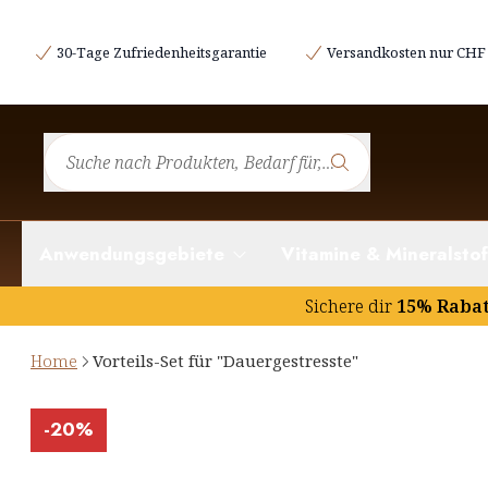
30-Tage Zufriedenheitsgarantie
Versandkosten nur CHF 
Anwendungsgebiete
Vitamine & Mineralstof
Sichere dir
15% Raba
Home
Vorteils-Set für "Dauergestresste"
-
20%