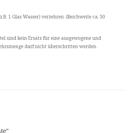
.B. 1 Glas Wasser) verzehren. (Reichweite ca. 30
l sind kein Ersatz für eine ausgewogene und
ehrsmenge darf nicht überschritten werden.
ste"