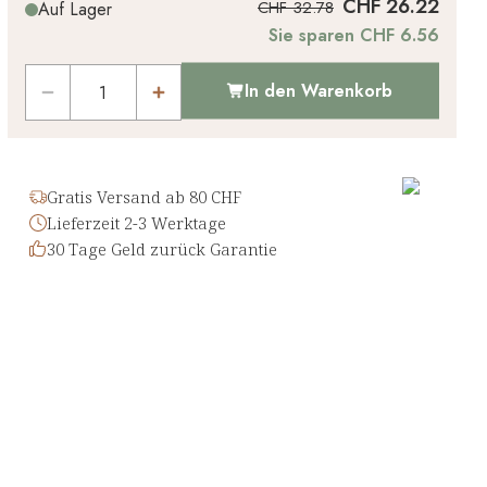
CHF 26.22
CHF 32.78
Auf Lager
Sie sparen CHF 6.56
In den Warenkorb
Gratis Versand ab 80 CHF
Lieferzeit 2-3 Werktage
30 Tage Geld zurück Garantie