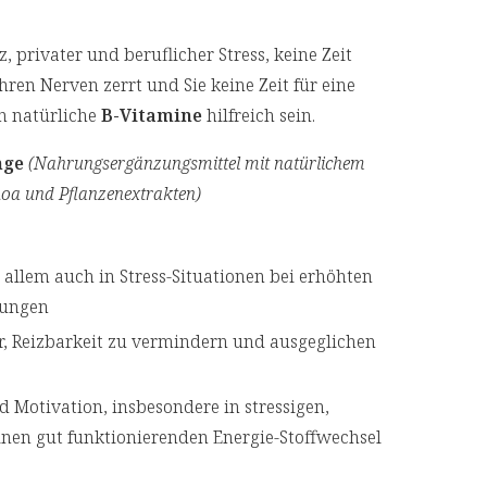
privater und beruflicher Stress, keine Zeit
ren Nerven zerrt und Sie keine Zeit für eine
n natürliche
B-Vitamine
hilfreich sein.
nge
(Nahrungsergänzungsmittel mit natürlichem
oa und Pflanzenextrakten)
 allem auch in Stress-Situationen bei erhöhten
rungen
r, Reizbarkeit zu vermindern und ausgeglichen
d Motivation, insbesondere in stressigen,
nen gut funktionierenden Energie-Stoffwechsel