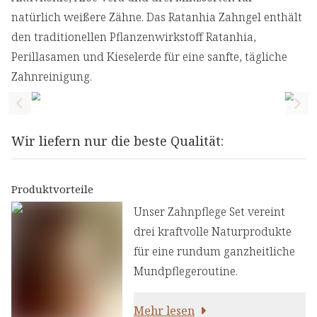
natürlich weißere Zähne. Das Ratanhia Zahngel enthält
den traditionellen Pflanzenwirkstoff Ratanhia,
Perillasamen und Kieselerde für eine sanfte, tägliche
Zahnreinigung.
Previous slide
Nex
Wir liefern nur die beste Qualität:
Produktvorteile
Unser Zahnpflege Set vereint
drei kraftvolle Naturprodukte
für eine rundum ganzheitliche
Mundpflegeroutine.
Mehr lesen