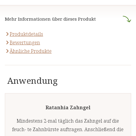
natürlichen Inhaltsstoffen - für
anzubieten, die sich auf die
Ihre Gesundheit und Ihr
naturheilkundliche Lehre
Wohlbefinden.
Mehr Informationen über dieses Produkt
stützen.
Produktdetails
Bewertungen
Ähnliche Produkte
Anwendung
Ratanhia Zahngel
Mindestens 2-mal täglich das Zahngel auf die
feuch- te Zahnbürste auftragen. Anschließend die