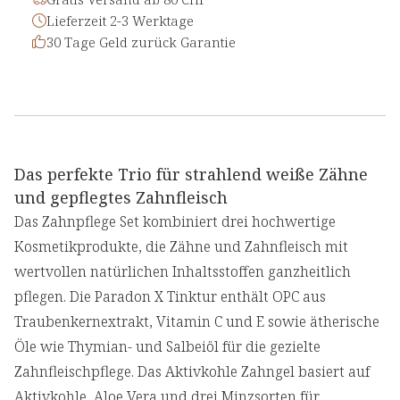
Lieferzeit 2-3 Werktage
30 Tage Geld zurück Garantie
Das perfekte Trio für strahlend weiße Zähne
und gepflegtes Zahnfleisch
Das Zahnpflege Set kombiniert drei hochwertige
Kosmetikprodukte, die Zähne und Zahnfleisch mit
wertvollen natürlichen Inhaltsstoffen ganzheitlich
pflegen. Die Paradon X Tinktur enthält OPC aus
Traubenkernextrakt, Vitamin C und E sowie ätherische
Öle wie Thymian- und Salbeiöl für die gezielte
Zahnfleischpflege. Das Aktivkohle Zahngel basiert auf
Aktivkohle, Aloe Vera und drei Minzsorten für