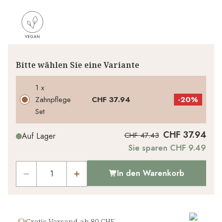
Bitte wählen Sie eine Variante
1 x
Zahnpflege
CHF 37.94
-
20%
Set
CHF 37.94
CHF 47.43
Auf Lager
Sie sparen CHF 9.49
In den Warenkorb
Gratis Versand ab 80 CHF