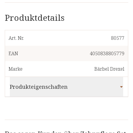
Produktdetails
Art. Nr.
80577
EAN
4050838805779
Marke
Bärbel Drexel
Produkteigenschaften