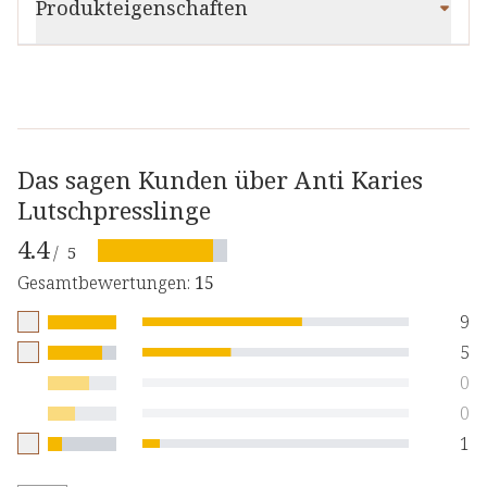
Produkteigenschaften
Das sagen Kunden über Anti Karies
Lutschpresslinge
4.4
/
5
Gesamtbewertungen
:
15
9
5
0
0
1