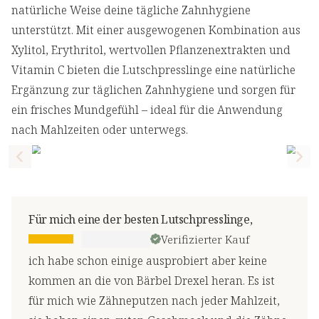
natürliche Weise deine tägliche Zahnhygiene
unterstützt. Mit einer ausgewogenen Kombination aus
Xylitol, Erythritol, wertvollen Pflanzenextrakten und
Vitamin C bieten die Lutschpresslinge eine natürliche
Ergänzung zur täglichen Zahnhygiene und sorgen für
ein frisches Mundgefühl – ideal für die Anwendung
nach Mahlzeiten oder unterwegs.
Previous slide
Nex
Für mich eine der besten Lutschpresslinge,
Verifizierter Kauf
ich habe schon einige ausprobiert aber keine
kommen an die von Bärbel Drexel heran. Es ist
für mich wie Zähneputzen nach jeder Mahlzeit,