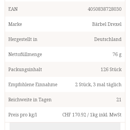
EAN
4050838728030
Marke
Bärbel Drexel
Hergestellt in
Deutschland
Nettofüllmenge
76 g
Packungsinhalt
126
Stück
Empfohlene Einnahme
2
Stück
,
3 mal täglich
Reichweite in Tagen
21
Preis pro kg/l
CHF 170.92
/
1kg
inkl. MwSt