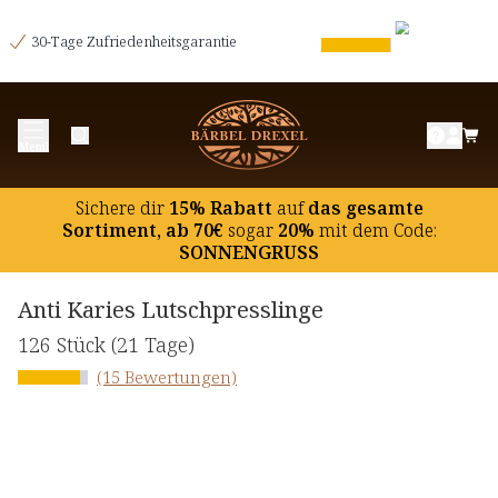
30-Tage Zufriedenheitsgarantie
Menü
Sichere dir
15% Rabatt
auf
das gesamte
Sortiment, ab 70€
sogar
20%
mit dem Code:
SONNENGRUSS
Anti Karies Lutschpresslinge
126 Stück
(21 Tage)
(15 Bewertungen)