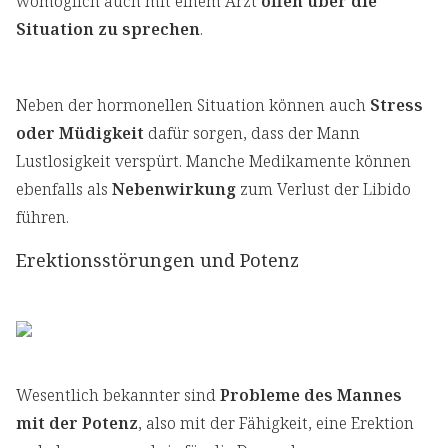
womöglich auch mit einem Arzt
offen über die
Situation zu sprechen
.
Neben der hormonellen Situation können auch
Stress
oder Müdigkeit
dafür sorgen, dass der Mann
Lustlosigkeit verspürt. Manche Medikamente können
ebenfalls als
Nebenwirkung
zum Verlust der Libido
führen.
Erektionsstörungen und Potenz
Wesentlich bekannter sind
Probleme des Mannes
mit der Potenz
, also mit der Fähigkeit, eine Erektion