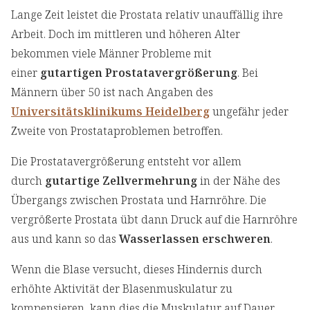
Lange Zeit leistet die Prostata relativ unauffällig ihre
Arbeit. Doch im mittleren und höheren Alter
bekommen viele Männer Probleme mit
einer
gutartigen Prostatavergrößerung
. Bei
Männern über 50 ist nach Angaben des
Universitätsklinikums Heidelberg
ungefähr jeder
Zweite von Prostataproblemen betroffen.
Die Prostatavergrößerung entsteht vor allem
durch
gutartige Zellvermehrung
in der Nähe des
Übergangs zwischen Prostata und Harnröhre. Die
vergrößerte Prostata übt dann Druck auf die Harnröhre
aus und kann so das
Wasserlassen erschweren
.
Wenn die Blase versucht, dieses Hindernis durch
erhöhte Aktivität der Blasenmuskulatur zu
kompensieren, kann dies die Muskulatur auf Dauer