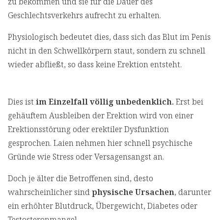
zu bekommen und sie für die Dauer des
Geschlechtsverkehrs aufrecht zu erhalten.
Physiologisch bedeutet dies, dass sich das Blut im Penis
nicht in den Schwellkörpern staut, sondern zu schnell
wieder abfließt, so dass keine Erektion entsteht.
Dies ist
im Einzelfall völlig unbedenklich.
Erst bei
gehäuftem Ausbleiben der Erektion wird von einer
Erektionsstörung oder erektiler Dysfunktion
gesprochen. Laien nehmen hier schnell psychische
Gründe wie Stress oder Versagensangst an.
Doch je älter die Betroffenen sind, desto
wahrscheinlicher sind
physische Ursachen
, darunter
ein erhöhter Blutdruck, Übergewicht, Diabetes oder
Testosteronmangel.