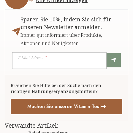
Alle Artikel anzeigen
Sparen Sie 10%, indem Sie sich für
unseren Newsletter anmelden.
Immer gut informiert über Produkte,
Aktionen und Neuigkeiten.
E-Mail-Adresse
*
Brauchen Sie Hilfe bei der Suche nach den
richtigen Nahrungsergänzungsmitteln?
Machen Sie unseren Vitamin-Test
Verwandte Artikel
:
Reizdarmsyndrom