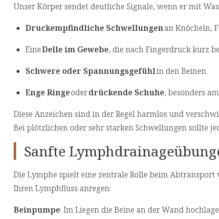
Unser Körper sendet deutliche Signale, wenn er mit Wa
Druckempfindliche Schwellungen
an Knöcheln, 
Eine
Delle im Gewebe
, die nach Fingerdruck kurz b
Schwere oder Spannungsgefühl
in den Beinen
Enge Ringe
oder
drückende Schuhe
, besonders a
Diese Anzeichen sind in der Regel harmlos und verschwi
Bei plötzlichen oder sehr starken Schwellungen sollte j
Sanfte Lymphdrainageübungen
Die Lymphe spielt eine zentrale Rolle beim Abtransport
Ihren Lymphfluss anregen:
Beinpumpe
: Im Liegen die Beine an der Wand hochlag