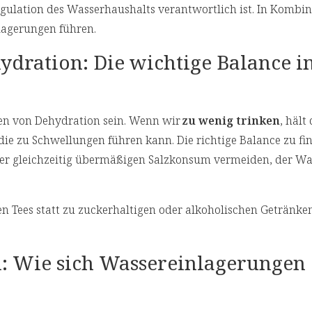
egulation des Wasserhaushalts verantwortlich ist. In Kombin
lagerungen führen.
ydration: Die wichtige Balance i
en von Dehydration sein. Wenn wir
zu wenig trinken
, hält
die zu Schwellungen führen kann. Die richtige Balance zu fin
 aber gleichzeitig übermäßigen Salzkonsum vermeiden, der Wa
n Tees statt zu zuckerhaltigen oder alkoholischen Getränken
n: Wie sich Wassereinlagerungen