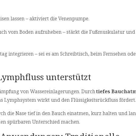
eisen lassen – aktiviert die Venenpumpe.
tuch vom Boden aufzuheben – stärkt die Fußmuskulatur und 
tag integrieren – sei es am Schreibtisch, beim Fernsehen ode
Lymphfluss unterstützt
Bekämpfung von Wassereinlagerungen. Durch
tiefes Bauchat
as Lymphsystem wirkt und den Flüssigkeitsrückfluss fördert
ch die Nase tief in den Bauch einatmen, kurz halten und l
nen spürbaren Unterschied machen.