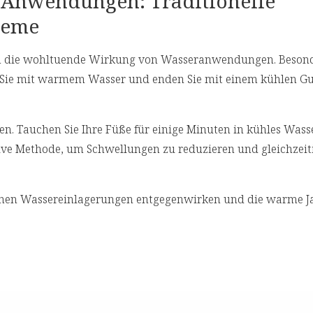
Anwendungen: Traditionelle
leme
 um die wohltuende Wirkung von Wasseranwendungen. Beson
 Sie mit warmem Wasser und enden Sie mit einem kühlen G
 Tauchen Sie Ihre Füße für einige Minuten in kühles Wass
ktive Methode, um Schwellungen zu reduzieren und gleichzeit
ichen Wassereinlagerungen entgegenwirken und die warme Ja