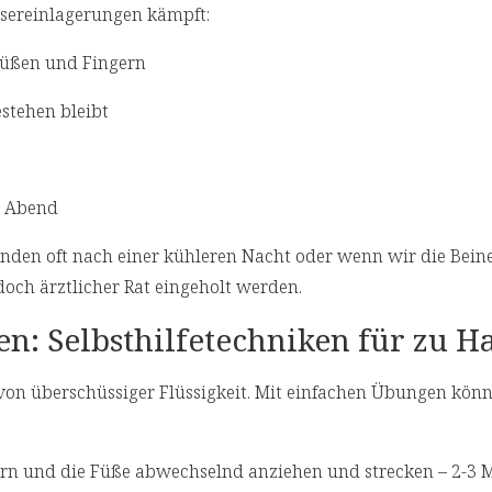
ssereinlagerungen kämpft:
Füßen und Fingern
estehen bleibt
m Abend
nden oft nach einer kühleren Nacht oder wenn wir die Bein
edoch ärztlicher Rat eingeholt werden.
: Selbsthilfetechniken für zu H
 von überschüssiger Flüssigkeit. Mit einfachen Übungen könn
ern und die Füße abwechselnd anziehen und strecken – 2-3 