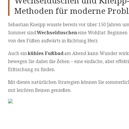
Wechselduschen und Kneipp-
Methoden für moderne Prob
Sebastian Kneipp wusste bereits vor über 150 Jahren
Sommer sind
Wechselduschen
eine Wohltat: Beginnen
von den Füßen aufwärts in Richtung Herz.
Auch ein
kühles Fußbad
am Abend kann Wunder wirken.
bewegen Sie dabei die Zehen – eine einfache, aber effe
Erfrischung zu finden.
Mit diesen natürlichen Strategien können Sie sommerl
mit leichten Beinen genießen.