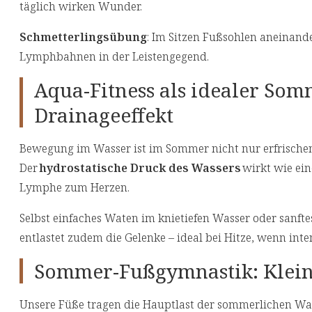
täglich wirken Wunder.
Schmetterlingsübung
: Im Sitzen Fußsohlen aneinande
Lymphbahnen in der Leistengegend.
Aqua-Fitness als idealer So
Drainageeffekt
Bewegung im Wasser ist im Sommer nicht nur erfrischen
Der
hydrostatische Druck des Wassers
wirkt wie ein
Lymphe zum Herzen.
Selbst einfaches Waten im knietiefen Wasser oder sanft
entlastet zudem die Gelenke – ideal bei Hitze, wenn int
Sommer-Fußgymnastik: Klei
Unsere Füße tragen die Hauptlast der sommerlichen Wa