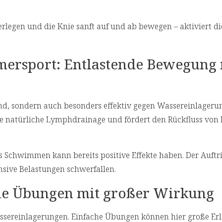
rlegen und die Knie sanft auf und ab bewegen – aktiviert di
mmersport: Entlastende Bewegung 
d, sondern auch besonders effektiv gegen Wassereinlageru
e natürliche Lymphdrainage und fördert den Rückfluss von 
es Schwimmen kann bereits positive Effekte haben. Der Auftr
ensive Belastungen schwerfallen.
ne Übungen mit großer Wirkung
ssereinlagerungen. Einfache Übungen können hier große Er