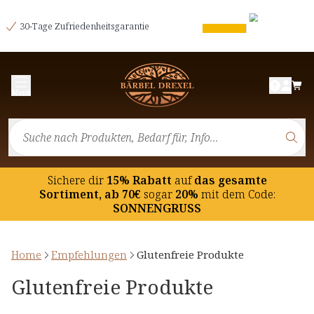
30-Tage Zufriedenheitsgarantie
Menü
Sichere dir
15% Rabatt
auf
das gesamte
Sortiment, ab 70€
sogar
20%
mit dem Code:
SONNENGRUSS
Home
Empfehlungen
Glutenfreie Produkte
Glutenfreie Produkte