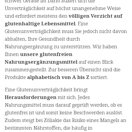
schwer. Gerade im Darm äußert sich die
Unverträglichkeit auf höchst unangenehme Weise
und erfordert meistens den
völligen Verzicht auf
glutenhaltige Lebensmittel
. Eine
Glutenunverträglichkeit muss Sie jedoch nicht davon
abhalten, Ihre Gesundheit durch
Nahrungsergänzung zu unterstützen. Wir haben
Ihnen
unsere glutenfreien
Nahrungsergänzungsmittel
auf einen Blick
zusammengestellt. Zur besseren Übersicht sind die
Produkte
alphabetisch von A bis Z
sortiert.
Eine Glutenunverträglichkeit bringt
Herausforderungen
mit sich. Jedes
Nahrungsmittel muss darauf geprüft werden, ob es
glutenfrei ist und somit keine Beschwerden auslöst.
Zudem steigt bei Zöliakie das Risiko eines Mangels an
bestimmten Nährstoffen, die häufig in