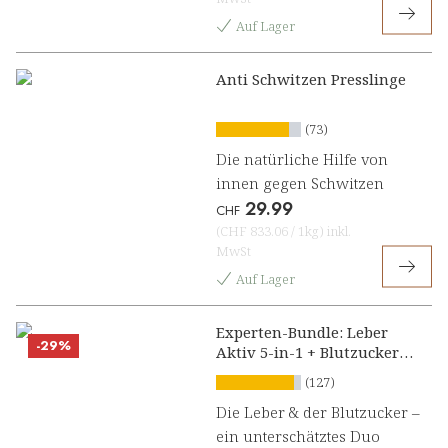
Auf Lager
Anti Schwitzen Presslinge
(73)
Die natürliche Hilfe von
innen gegen Schwitzen
29.99
CHF
(
CHF 833.06
/
1kg
)
inkl.
MwSt
Auf Lager
Experten-Bundle: Leber
-29%
Aktiv 5-in-1 + Blutzucker
Balance
(127)
Die Leber & der Blutzucker –
ein unterschätztes Duo