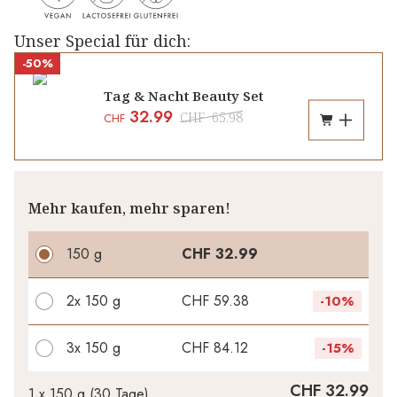
Unser Special für dich:
-50%
Tag & Nacht Beauty Set
32.99
CHF
65.98
CHF
Mehr kaufen, mehr sparen!
150 g
CHF 32.99
2x
150 g
CHF 59.38
-
10%
3x
150 g
CHF 84.12
-
15%
Ihr persönlicher Rabatt
CHF 32.99
1 x
150 g
(
30
Tage
)