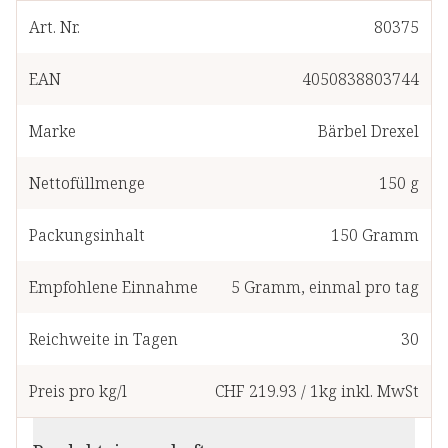
Art. Nr.
80375
EAN
4050838803744
Marke
Bärbel Drexel
Nettofüllmenge
150 g
Packungsinhalt
150
Gramm
Empfohlene Einnahme
5
Gramm
,
einmal pro tag
Reichweite in Tagen
30
Preis pro kg/l
CHF 219.93
/
1kg
inkl. MwSt