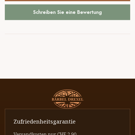
Schreiben Sie eine Bewertung
Zufriedenheitsgarantie
Versandkosten nur CHF 2.90