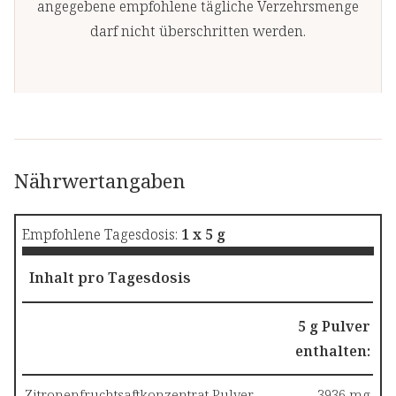
angegebene empfohlene tägliche Verzehrsmenge
darf nicht überschritten werden.
Nährwertangaben
Empfohlene Tagesdosis:
1 x 5 g
Inhalt pro Tagesdosis
5 g Pulver
enthalten:
Zitronenfruchtsaftkonzentrat Pulver
3936 mg