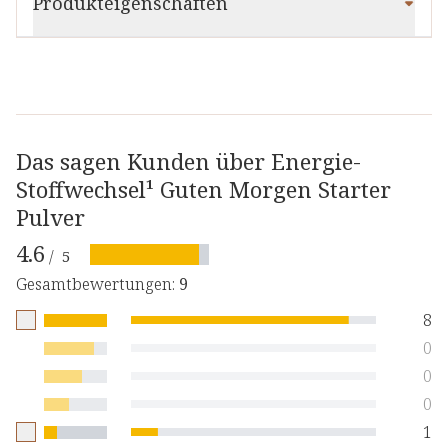
Produkteigenschaften
Das sagen Kunden über Energie-
Stoffwechsel¹ Guten Morgen Starter
Pulver
4.6
/
5
Gesamtbewertungen
:
9
8
0
0
0
1