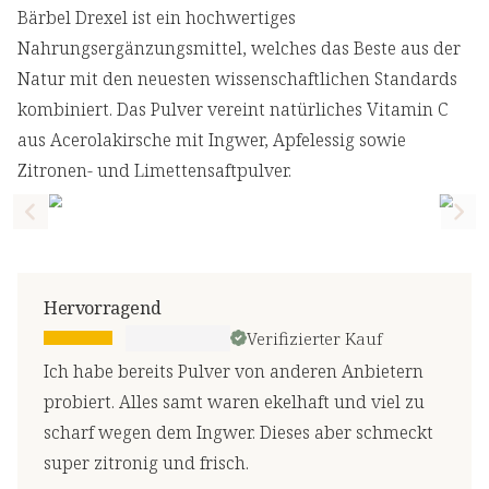
Bärbel Drexel ist ein hochwertiges
Nahrungsergänzungsmittel, welches das Beste aus der
Natur mit den neuesten wissenschaftlichen Standards
kombiniert. Das Pulver vereint natürliches Vitamin C
aus Acerolakirsche mit Ingwer, Apfelessig sowie
Zitronen- und Limettensaftpulver.
Previous slide
Nex
Hervorragend
Verifizierter Kauf
Ich habe bereits Pulver von anderen Anbietern
probiert. Alles samt waren ekelhaft und viel zu
scharf wegen dem Ingwer. Dieses aber schmeckt
super zitronig und frisch.