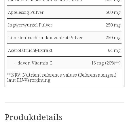
Apfelessig Pulver
500 mg
Ingwerwurzel Pulver
250 mg
Limettenfruchtsaftkonzentrat Pulver
250 mg
Acerolafrucht-Extrakt
64 mg
- davon Vitamin C
16 mg (20%**)
**NRV: Nutrient reference values (Referenzmengen)
laut EU-Verordnung
Produktdetails