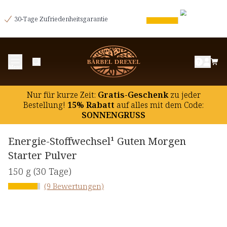
30-Tage Zufriedenheitsgarantie
Menü
Nur für kurze Zeit:
Gratis-Geschenk
zu jeder
Bestellung!
15% Rabatt
auf
alles mit dem Code:
SONNENGRUSS
Energie-Stoffwechsel¹ Guten Morgen
Starter Pulver
150 g
(30 Tage)
(9 Bewertungen)