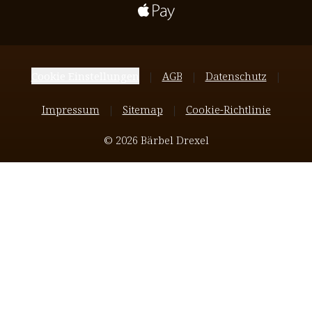
Cookie Einstellungen
AGB
Datenschutz
Impressum
Sitemap
Cookie-Richtlinie
© 2026 Bärbel Drexel