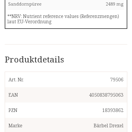
Sanddornpüree
2489 mg
**NRV: Nutrient reference values (Referenzmengen)
laut EU-Verordnung
Produktdetails
Art. Nr.
79506
EAN
4050838795063
PZN
18393862
Marke
Bärbel Drexel