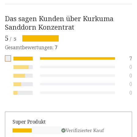
Das sagen Kunden über Kurkuma
Sanddorn Konzentrat
5
/
5
Gesamtbewertungen
:
7
7
0
0
0
0
Super Produkt
Verifizierter Kauf