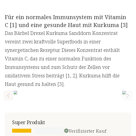
Für ein normales Immunsystem mit Vitamin
C [1] und eine gesunde Haut mit Kurkuma [3]
Das Bärbel Drexel Kurkuma Sanddorn Konzentrat
vereint zwei kraftvolle Superfoods in einer
synergetischen Rezeptur. Dieses Konzentrat enthält
Vitamin C, das zu einer normalen Funktion des
Immunsystems und zum Schutz der Zellen vor
oxidativem Stress beiträgt [1, 2]. Kurkuma hilft die
Haut gesund zu halten [3].
Previous slide
Nex
Super Produkt
Verifizierter Kauf