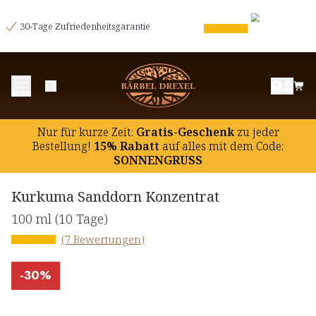
30-Tage Zufriedenheitsgarantie
Menü
Nur für kurze Zeit:
Gratis-Geschenk
zu jeder
Bestellung!
15% Rabatt
auf
alles mit dem Code:
SONNENGRUSS
Kurkuma Sanddorn Konzentrat
100 ml
(10 Tage)
(7 Bewertungen)
-
30%