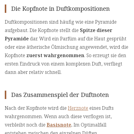
Die Kopfnote in Duftkompositionen
Duftkompositionen sind häufig wie eine Pyramide
aufgebaut. Die Kopfnote stellt die
Spitze dieser
Pyramide
dar. Wird ein Parfüm auf die Haut gesprüht
oder eine ätherische Ölmischung angewendet, wird die
Kopfnote
zuerst wahrgenommen
. So erzeugt sie den
ersten Eindruck von einem komplexen Duft, verfliegt
dann aber relativ schnell.
Das Zusammenspiel der Duftnoten
Nach der Kopfnote wird die
Herznote
eines Dufts
wahrgenommen. Wenn auch diese verflogen ist,
verbleibt noch die
Basisnote
.
Im Optimalfall
entstehen zwischen den einzelnen Düften