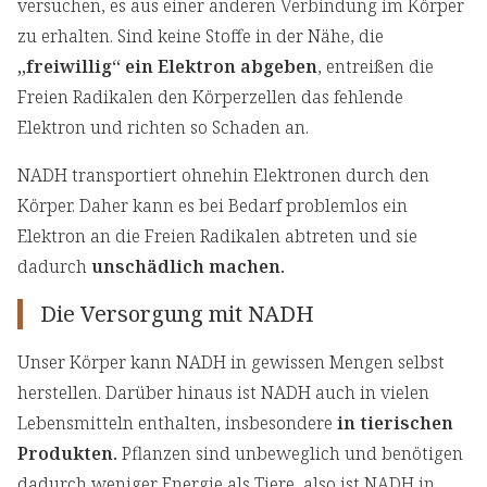
versuchen, es aus einer anderen Verbindung im Körper
zu erhalten. Sind keine Stoffe in der Nähe, die
„freiwillig“ ein Elektron abgeben
, entreißen die
Freien Radikalen den Körperzellen das fehlende
Elektron und richten so Schaden an.
NADH transportiert ohnehin Elektronen durch den
Körper. Daher kann es bei Bedarf problemlos ein
Elektron an die Freien Radikalen abtreten und sie
dadurch
unschädlich machen.
Die Versorgung mit NADH
Unser Körper kann NADH in gewissen Mengen selbst
herstellen. Darüber hinaus ist NADH auch in vielen
Lebensmitteln enthalten, insbesondere
in tierischen
Produkten.
Pflanzen sind unbeweglich und benötigen
dadurch weniger Energie als Tiere, also ist NADH in