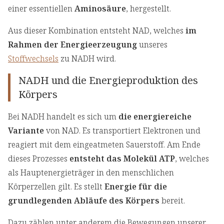
einer essentiellen
Aminosäure
, hergestellt.
Aus dieser Kombination entsteht NAD, welches
im
Rahmen der Energieerzeugung
unseres
Stoffwechsels
zu NADH wird.
NADH und die Energieproduktion des
Körpers
Bei NADH handelt es sich um
die energiereiche
Variante
von NAD. Es transportiert Elektronen und
reagiert mit dem eingeatmeten Sauerstoff. Am Ende
dieses Prozesses
entsteht das Molekül ATP
, welches
als Hauptenergieträger in den menschlichen
Körperzellen gilt. Es stellt
Energie für die
grundlegenden Abläufe des Körpers
bereit.
Dazu zählen unter anderem die Bewegungen unserer