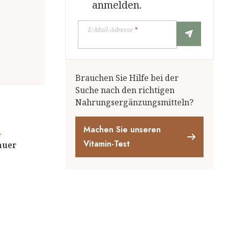
anmelden.
E-Mail-Adresse
*
Brauchen Sie Hilfe bei der
Suche nach den richtigen
Nahrungsergänzungsmitteln?
Machen Sie unseren
n
Vitamin-Test
auer