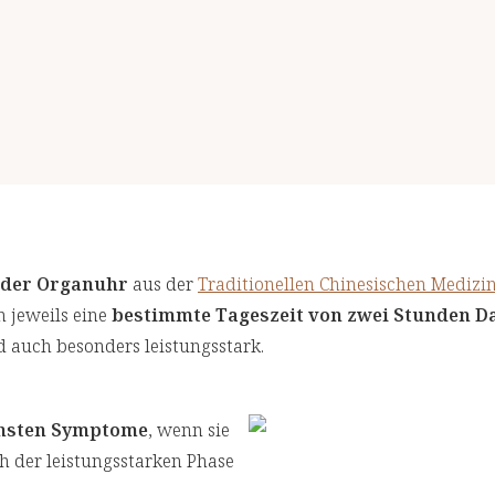
 der Organuhr
aus der
Traditionellen Chinesischen Medizi
 jeweils eine
bestimmte Tageszeit von zwei Stunden D
nd auch besonders leistungsstark.
chsten Symptome
, wenn sie
h der leistungsstarken Phase