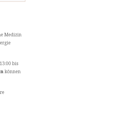
che Medizin
ergie
13:00 bis
en
können
re