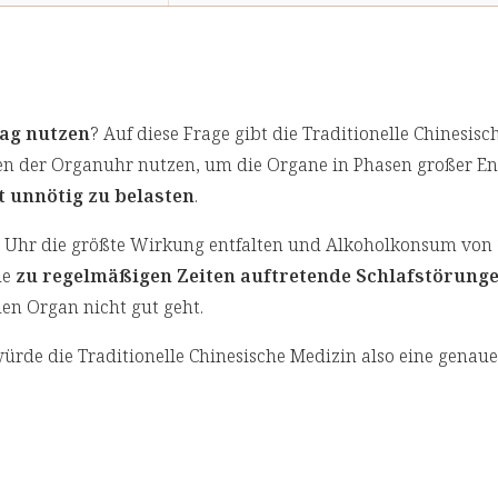
tag nutzen
? Auf diese Frage gibt die Traditionelle Chinesis
ten der Organuhr nutzen, um die Organe in Phasen großer En
t unnötig zu belasten
.
 Uhr die größte Wirkung entfalten und Alkoholkonsum von 
de
zu regelmäßigen Zeiten auftretende Schlafstörung
en Organ nicht gut geht.
rde die Traditionelle Chinesische Medizin also eine genaue