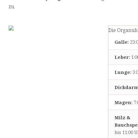
zu.
Die Organuhr
Galle:
23:0
Leber:
1:0
Lunge:
3:0
Dickdarm
Magen:
7:
Milz &
Bauchspe
bis 11:00 