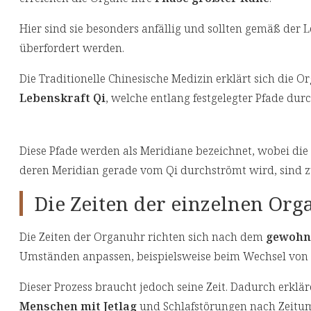
Hier sind sie besonders anfällig und sollten gemäß der 
überfordert werden.
Die Traditionelle Chinesische Medizin erklärt sich die 
Lebenskraft Qi
, welche entlang festgelegter Pfade du
Diese Pfade werden als Meridiane bezeichnet, wobei die
deren Meridian gerade vom Qi durchströmt wird, sind zu 
Die Zeiten der einzelnen Org
Die Zeiten der Organuhr richten sich nach dem
gewohn
Umständen anpassen, beispielsweise beim Wechsel von So
Dieser Prozess braucht jedoch seine Zeit. Dadurch erklä
Menschen mit Jetlag
und Schlafstörungen nach Zeitum