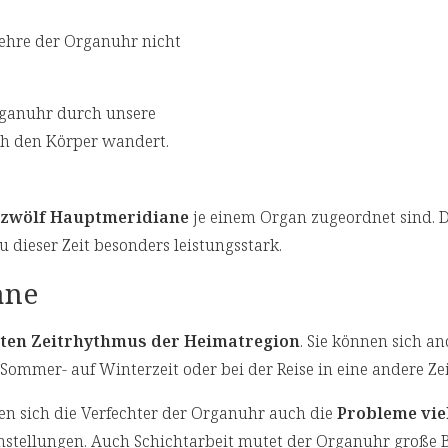
Lehre der Organuhr nicht
Organuhr durch unsere
rch den Körper wandert.
zwölf Hauptmeridiane
je einem Organ zugeordnet sind. D
dieser Zeit besonders leistungsstark.
ane
ten Zeitrhythmus der Heimatregion
. Sie können sich a
mmer- auf Winterzeit oder bei der Reise in eine andere Zei
ren sich die Verfechter der Organuhr auch die
Probleme vie
stellungen. Auch Schichtarbeit mutet der Organuhr große 