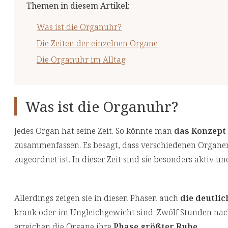
Themen in diesem Artikel
:
Was ist die Organuhr?
Die Zeiten der einzelnen Organe
Die Organuhr im Alltag
Was ist die Organuhr?
Jedes Organ hat seine Zeit. So könnte man
das Konzept
zusammenfassen. Es besagt, dass verschiedenen Organen
zugeordnet ist. In dieser Zeit sind sie besonders aktiv u
Allerdings zeigen sie in diesen Phasen auch
die deutli
krank oder im Ungleichgewicht sind. Zwölf Stunden nac
erreichen die Organe ihre
Phase größter Ruhe
.