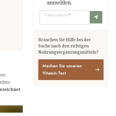
anmelden.
E-Mail-Adresse
*
Brauchen Sie Hilfe bei der
Suche nach den richtigen
Nahrungsergänzungsmitteln?
Machen Sie unseren
Vitamin-Test
dem
erdem
bezeichnet
.