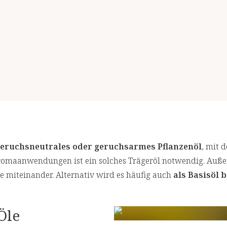
eruchsneutrales oder geruchsarmes Pflanzenöl
, mit 
Aromaanwendungen ist ein solches Trägeröl notwendig. Auß
le miteinander. Alternativ wird es häufig auch
als Basisöl 
Öle