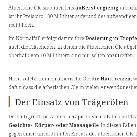
Ätherische Öle sind meistens
äußerst ergiebig
und du
ist ihr Preis pro 100 Milliliter aufgrund des aufwändige
recht hoch.
Im Normalfall erfolgt darum ihre
Dosierung in Tropf
auch die Fläschchen, in denen die ätherischen Öle abgef
oberhalb von 10 Millilitern sind nur selten anzutreffen.
Nicht zuletzt können ätherische Öle
die Haut reizen
, 
dafür, dass die ätherischen Öle in vielen Anwendungsb
Der Einsatz von Trägerölen
Deshalb greift die Aromatherapie in vielen Fällen auf T
Gesichts-, Körper- oder Massageöle
. In diesen Fäll
gegen einen unverdünnten Einsatz des ätherischen Öls. 