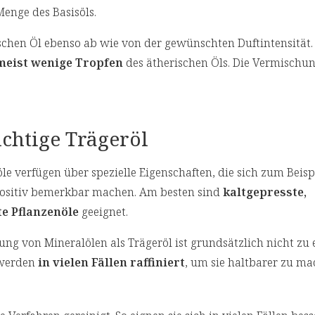
Menge des Basisöls.
hen Öl ebenso ab wie von der gewünschten Duftintensität.
meist wenige Tropfen
des ätherischen Öls. Die Vermischun
ichtige Trägeröl
e verfügen über spezielle Eigenschaften, die sich zum Beispi
positiv bemerkbar machen. Am besten sind
kaltgepresste,
te Pflanzenöle
geeignet.
ng von Mineralölen als Trägeröl ist grundsätzlich nicht zu
 werden
in vielen Fällen raffiniert
, um sie haltbarer zu ma