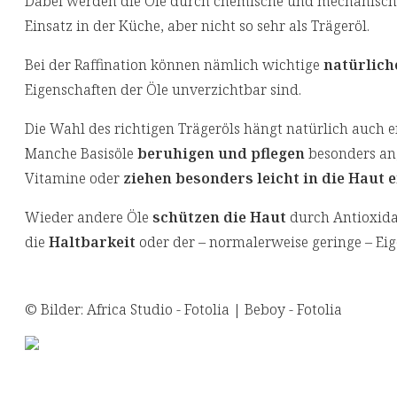
Dabei werden die Öle durch chemische und mechanische Ve
Einsatz in der Küche, aber nicht so sehr als Trägeröl.
Bei der Raffination können nämlich wichtige
natürlich
Eigenschaften der Öle unverzichtbar sind.
Die Wahl des richtigen Trägeröls hängt natürlich auch
Manche Basisöle
beruhigen und pflegen
besonders ang
Vitamine oder
ziehen besonders leicht in die Haut e
Wieder andere Öle
schützen die Haut
durch Antioxidan
die
Haltbarkeit
oder der – normalerweise geringe – Eig
© Bilder: Africa Studio - Fotolia | Beboy - Fotolia