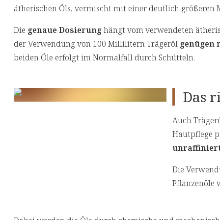
ätherischen Öls, vermischt mit einer deutlich größeren 
Die
genaue Dosierung
hängt vom verwendeten ätherisc
der Verwendung von 100 Millilitern Trägeröl
genügen 
beiden Öle erfolgt im Normalfall durch Schütteln.
Das r
Auch Trägeröl
Hautpflege 
unraffinier
Die Verwendu
Pflanzenöle