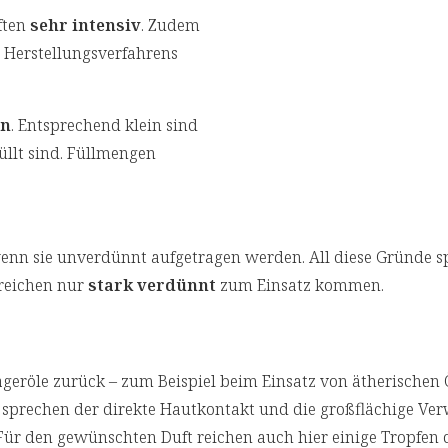
ften
sehr intensiv
. Zudem
n Herstellungsverfahrens
en
. Entsprechend klein sind
üllt sind. Füllmengen
wenn sie unverdünnt aufgetragen werden. All diese Gründe 
ereichen nur
stark verdünnt
zum Einsatz kommen.
rägeröle zurück – zum Beispiel beim Einsatz von ätherischen 
en sprechen der direkte Hautkontakt und die großflächige V
Für den gewünschten Duft reichen auch hier einige Tropfen 