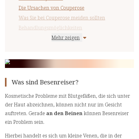
Die Ursachen von Couperose
Was Sie bei Couperose meiden sollten
Behandlungsmöglichkeiten
Mehr zeigen
Natürliche Pflege bei Couperose und
Besenreisern
Was sind Besenreiser?
Kosmetische Probleme mit Blutgefäßen, die sich unter
der Haut abzeichnen, können nicht nur im Gesicht
auftreten. Gerade
an den Beinen
können Besenreiser
ein Problem sein.
Hierbei handelt es sich um kleine Venen, die in der