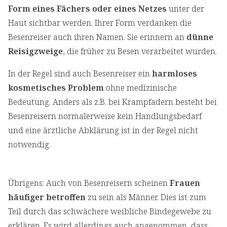
Form eines Fächers oder eines Netzes
unter der
Haut sichtbar werden. Ihrer Form verdanken die
Besenreiser auch ihren Namen. Sie erinnern an
dünne
Reisigzweige
, die früher zu Besen verarbeitet wurden.
In der Regel sind auch Besenreiser ein
harmloses
kosmetisches Problem
ohne medizinische
Bedeutung. Anders als z.B. bei Krampfadern besteht bei
Besenreisern normalerweise kein Handlungsbedarf
und eine ärztliche Abklärung ist in der Regel nicht
notwendig.
Übrigens: Auch von Besenreisern scheinen
Frauen
häufiger betroffen
zu sein als Männer. Dies ist zum
Teil durch das schwächere weibliche Bindegewebe zu
erklären. Es wird allerdings auch angenommen, dass