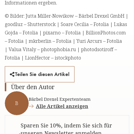
Informationen ergeben.
© Bilder: Jutta Miller-Nowikow – Bärbel Drexel GmbH |
goodluz – Shutterstock | Soare Cecilia – Fotolia | Lukas
Gojda – Fotolia | pixarno – Fotolia | BillionPhotos.com
– Fotolia | mkrberlin – Fotolia | Yuri Arcurs – Fotolia
| Valua Vitaly – photophobia.ru | photodsotiroff –
Fotolia | LionHector – istockphoto
Teilen Sie diesen Artikel
Über den Autor
Bärbel Drexel Expertenteam
B
Alle Artikel anzeigen
Sparen Sie 10%, indem Sie sich für
unseren Newsletter anmelden.