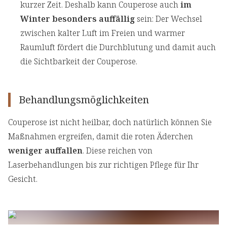
kurzer Zeit. Deshalb kann Couperose auch
im
Winter besonders auffällig
sein: Der Wechsel
zwischen kalter Luft im Freien und warmer
Raumluft fördert die Durchblutung und damit auch
die Sichtbarkeit der Couperose.
Behandlungsmöglichkeiten
Couperose ist nicht heilbar, doch natürlich können Sie
Maßnahmen ergreifen, damit die roten Äderchen
weniger auffallen
. Diese reichen von
Laserbehandlungen bis zur richtigen Pflege für Ihr
Gesicht.