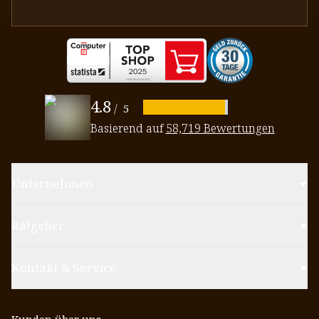
4.8
/
5
Basierend auf
58,719 Bewertungen
Unternehmen
Ratgeber
Kontakt & Service
Kunden über uns