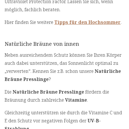
Ultraviolet Protection Factor. Lassen Sie sich, wenn
möglich, fachlich beraten.
Hier finden Sie weitere
Tipps für den Hochsommer
.
Natürliche Bräune von innen
Neben ausreichendem Schutz können Sie Ihren Körper
auch dabei unterstützen, das Sonnenlicht optimal zu
„verwerten“. Kennen Sie z.B. schon unsere
Natürliche
Bräune Presslinge
?
Die
Natürliche Bräune Presslinge
fördern die
Bräunung durch zahlreiche
Vitamine
.
Gleichzeitig unterstützen sie durch die Vitamine C und
E den Schutz vor negativen Folgen der
UV-B-
Strahlung
.