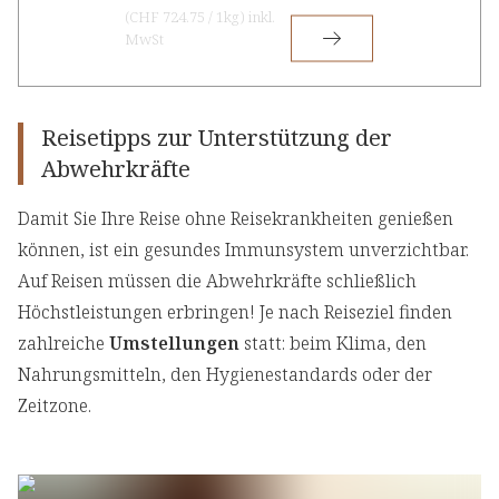
(
CHF 724.75
/
1kg
)
inkl.
MwSt
Reisetipps zur Unterstützung der
Abwehrkräfte
Damit Sie Ihre Reise ohne Reisekrankheiten genießen
können, ist ein gesundes Immunsystem unverzichtbar.
Auf Reisen müssen die Abwehrkräfte schließlich
Höchstleistungen erbringen! Je nach Reiseziel finden
zahlreiche
Umstellungen
statt: beim Klima, den
Nahrungsmitteln, den Hygienestandards oder der
Zeitzone.