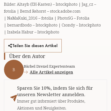
Bilder: Altayb (EH-Kasten) – Istockphoto | Jag_cz –
fotolia | Bernd Rehorst – stock.adobe.com
| NaMaKuki_2016 – fotolia | PhotoSG – Fotolia
| bernardbodo – Istockphoto | Csondy – Istockphoto
| Izabela Habur – Istockphoto
Teilen Sie diesen Artikel
Über den Autor
Bärbel Drexel Expertenteam
B
Alle Artikel anzeigen
Sparen Sie 10%, indem Sie sich für
unseren Newsletter anmelden.
Immer gut informiert über Produkte,
Aktionen und Neuigkeiten.