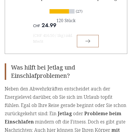
(27)
120 Stück
24.99
CHF
(
CHF 416.50
/
1kg
)
inkl.
MwSt
Was hilft bei Jetlag und
Einschlafproblemen?
Neben den Abwehrkräften entscheidet auch der
Energielevel darüber, ob Sie sich im Urlaub topfit
fühlen. Egal ob Ihre Reise gerade beginnt oder Sie schon
zurückgekehrt sind: Ein
Jetlag
oder
Probleme beim
Einschlafen
mindern oft die Fitness. Doch es gibt gute
Nachrichten: Auch hier können Sie Ihren Körper
mit