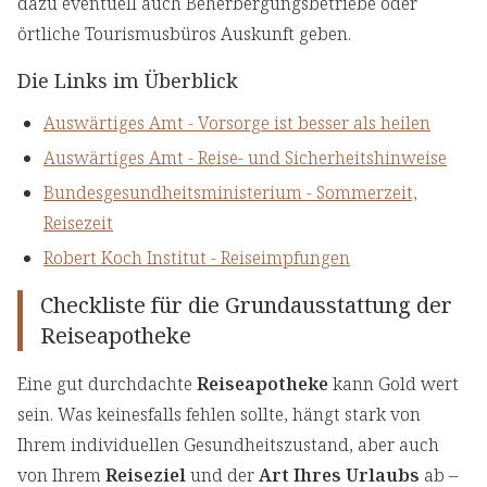
dazu eventuell auch Beherbergungsbetriebe oder
örtliche Tourismusbüros Auskunft geben.
Die Links im Überblick
Auswärtiges Amt - Vorsorge ist besser als heilen
Auswärtiges Amt - Reise- und Sicherheitshinweise
Bundesgesundheitsministerium - Sommerzeit,
Reisezeit
Robert Koch Institut - Reiseimpfungen
Checkliste für die Grundausstattung der
Reiseapotheke
Eine gut durchdachte
Reiseapotheke
kann Gold wert
sein. Was keinesfalls fehlen sollte, hängt stark von
Ihrem individuellen Gesundheitszustand, aber auch
von Ihrem
Reiseziel
und der
Art Ihres Urlaubs
ab –