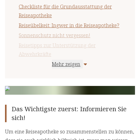
Checkliste für die Grundausstattung der
Reiseapotheke
Reiseübelkeit: Ingwer in die Reiseapotheke?
Sonnenschutz nicht vergessen!
Reisetipps zur Unterstützung der
Abwehrkräfte
Mehr zeigen
Was hilft bei Jetlag und Einschlafproblemen?
Tipps für langes Sitzen auf der Reise
Das Wichtigste zuerst: Informieren Sie
sich!
Um eine Reiseapotheke so zusammenstellen zu können,