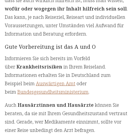
dass sie auch wirklich hilfreich ist, muss man wissen,
wofür oder wogegen ihr Inhalt hilfreich sein soll
.
Das kann, je nach Reiseziel, Reiseart und individuellen
Voraussetzungen, unter Umständen viel Aufwand für
Information und Beratung erfordern.
Gute Vorbereitung ist das A und O
Informieren Sie sich bereits im Vorfeld
über
Krankheitsrisiken
in Ihrem Reiseland.
Informationen erhalten Sie in Deutschland zum
Beispiel beim
Auswärtigen Amt
oder
beim
Bundesgesundheitsministerium
.
Auch
Hausärztinnen und Hausärzte
können Sie
beraten, da sie mit Ihrem Gesundheitszustand vertraut
sind. Gerade, wer Medikamente einnimmt, sollte vor
einer Reise unbedingt den Arzt befragen.