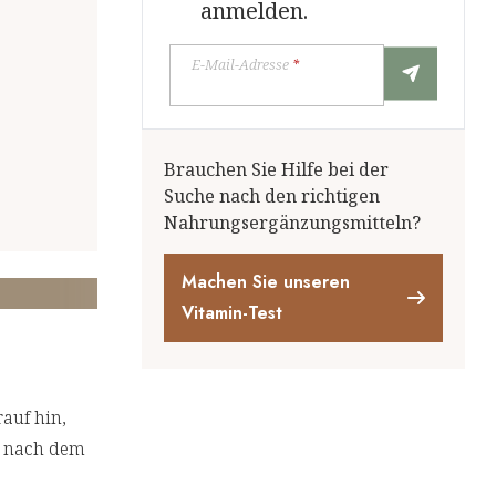
anmelden.
E-Mail-Adresse
*
Brauchen Sie Hilfe bei der
Suche nach den richtigen
Nahrungsergänzungsmitteln?
Machen Sie unseren
Vitamin-Test
auf hin,
kt nach dem