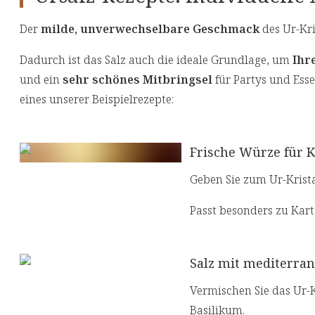
Der
milde, unverwechselbare Geschmack
des Ur-Kri
Dadurch ist das Salz auch die ideale Grundlage, um
Ihr
und ein
sehr schönes Mitbringsel
für Partys und Esse
eines unserer Beispielrezepte:
Frische Würze für K
Geben Sie zum Ur-Krista
Passt besonders zu Karto
Salz mit mediterr
Vermischen Sie das Ur-
Basilikum.