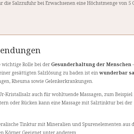
ür die Salzzufuhr bei Erwachsenen eine Höchstmenge von 
nwendungen
wichtige Rolle bei der
Gesunderhaltung der Menschen
–
iner gesättigten Salzlösung zu baden ist ein
wunderbar sa
ngen, Rheuma sowie Gelenkerkrankungen.
 Ur-Kristallsalz auch für wohltuende Massagen, zum Beispiel
ern oder Rücken kann eine Massage mit Salztinktur bei der
neralische Tinktur mit Mineralien und Spurenelementen aus 
zen Körper. Geeignet unter anderem