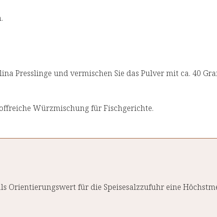
.
ulina Presslinge und vermischen Sie das Pulver mit ca. 40 G
toffreiche Würzmischung für Fischgerichte.
ls Orientierungswert für die Speisesalzzufuhr eine Höchst