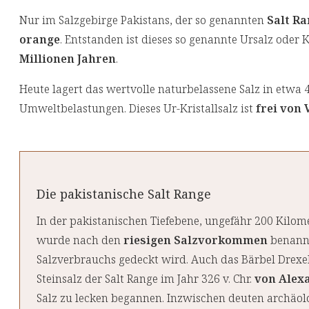
Nur im Salzgebirge Pakistans, der so genannten
Salt R
orange
. Entstanden ist dieses so genannte Ursalz oder
Millionen Jahren
.
Heute lagert das wertvolle naturbelassene Salz in etwa
Umweltbelastungen. Dieses Ur-Kristallsalz ist
frei von
Die pakistanische Salt Range
In der pakistanischen Tiefebene, ungefähr 200 Kilome
wurde nach den
riesigen Salzvorkommen
benannt
Salzverbrauchs gedeckt wird. Auch das Bärbel Drexel
Steinsalz der Salt Range im Jahr 326 v. Chr.
von Alex
Salz zu lecken begannen. Inzwischen deuten archäol