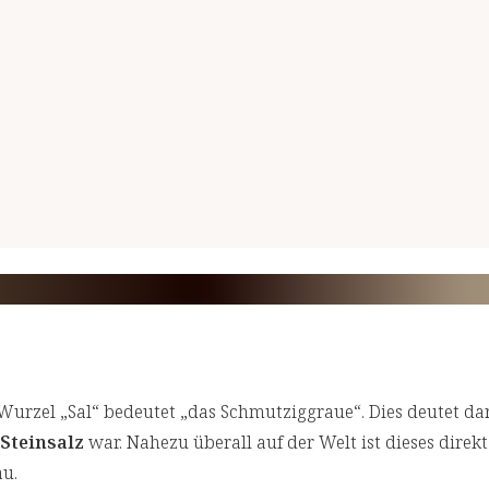
Wurzel „Sal“ bedeutet „das Schmutziggraue“. Dies deutet dar
 Steinsalz
war. Nahezu überall auf der Welt ist dieses dire
au.