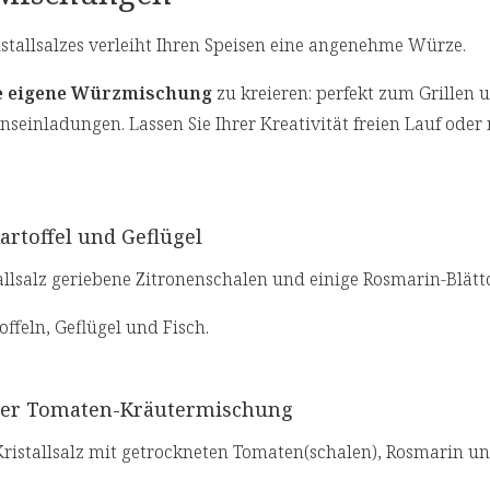
stallsalzes verleiht Ihren Speisen eine angenehme Würze.
e eigene Würzmischung
zu kreieren: perfekt zum Grillen 
nseinladungen. Lassen Sie Ihrer Kreativität freien Lauf oder 
artoffel und Geflügel
llsalz geriebene Zitronenschalen und einige Rosmarin-Blätt
ffeln, Geflügel und Fisch.
aner Tomaten-Kräutermischung
Kristallsalz mit getrockneten Tomaten(schalen), Rosmarin u