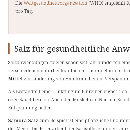
Die
Weltgesundheitsorganisation
(WHO) empfiehlt f
pro Tag.
Salz für gesundheitliche A
Salzanwendungen spielen schon seit Jahrhunderten eine 
verschiedenen naturheilkundlichen Therapieformen. In e
Mittel
zur Linderung von Hautkrankheiten, Verspannu
Als Bestandteil einer Tinktur zum Einreiben eignet sich
oder Bauchbereich. Auch den Muskeln an Nacken, Schult
Entspannung helfen.
Samora Salz
zum Beispiel ist eine pflanzliche und mi
der Meere. Die Essenz dient der Basispflege für den gan