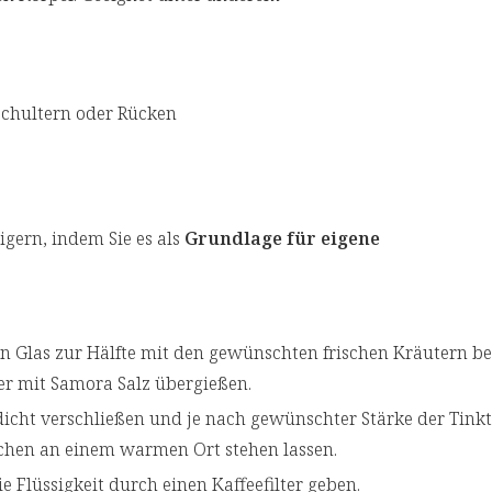
Schultern oder Rücken
eigern, indem Sie es als
Grundlage für eigene
in Glas zur Hälfte mit den gewünschten frischen Kräutern be
er mit Samora Salz übergießen.
dicht verschließen und je nach gewünschter Stärke der Tinkt
hen an einem warmen Ort stehen lassen.
e Flüssigkeit durch einen Kaffeefilter geben.