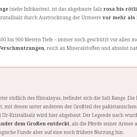
ange
(siehe Infokasten), ist das abgebaute Salz
rosa bis rötl
 Kristallsalz durch Austrocknung der Urmeere
vor mehr als 
 400 bis 900 Metern Tiefe – immer noch geschützt vor allen 
 Verschmutzungen
, reich an Mineralstoffen und absolut nat
ter südlich des Himalayas, befindet sich die Salt Range. Die
, mit denen unter anderem der Großteil des pakistanischen
 Ur-Kristallsalz wird hier abgebaut. Der Legende nach wur
ander dem Großen entdeckt
, als die Pferde seiner Armee
ogische Funde aber auf eine noch frühere Nutzung hin.