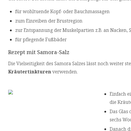
für wohltuende Kopf- oder Bauchmassagen
zum Einreiben der Brustregion
zur Entspannung der Muskelpartien z.B. an Nacken, 
für pflegende Fußbäder
Rezept mit Samora-Salz
Die Vielseitigkeit des Samora Salzes lässt noch weiter st
Kräutertinkturen
verwenden.
Einfach e
die Kräut
Das Glas 
sechs Woc
Danach di