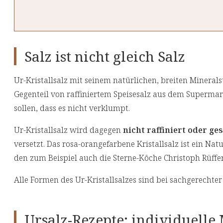
Salz ist nicht gleich Salz
Ur-Kristallsalz mit seinem natürlichen, breiten Mineral
Gegenteil von raffiniertem Speisesalz aus dem Supermark
sollen, dass es nicht verklumpt.
Ur-Kristallsalz wird dagegen
nicht raffiniert oder ge
versetzt. Das rosa-orangefarbene Kristallsalz ist ein Nat
den zum Beispiel auch die Sterne-Köche Christoph Rüff
Alle Formen des Ur-Kristallsalzes sind bei sachgerecht
Ursalz-Rezepte: individuell