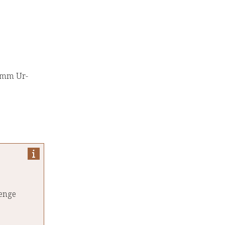
ramm Ur-
menge