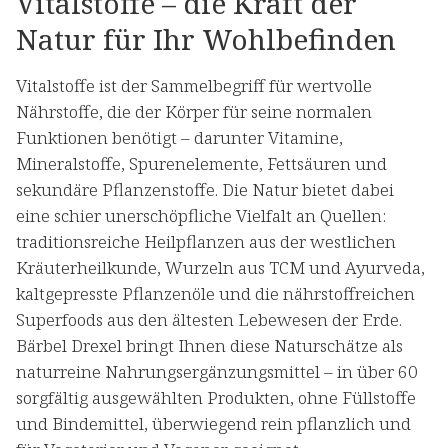
Vitalstoffe – die Kraft der
Natur für Ihr Wohlbefinden
Vitalstoffe ist der Sammelbegriff für wertvolle
Nährstoffe, die der Körper für seine normalen
Funktionen benötigt – darunter Vitamine,
Mineralstoffe, Spurenelemente, Fettsäuren und
sekundäre Pflanzenstoffe. Die Natur bietet dabei
eine schier unerschöpfliche Vielfalt an Quellen:
traditionsreiche Heilpflanzen aus der westlichen
Kräuterheilkunde, Wurzeln aus TCM und Ayurveda,
kaltgepresste Pflanzenöle und die nährstoffreichen
Superfoods aus den ältesten Lebewesen der Erde.
Bärbel Drexel bringt Ihnen diese Naturschätze als
naturreine Nahrungsergänzungsmittel – in über 60
sorgfältig ausgewählten Produkten, ohne Füllstoffe
und Bindemittel, überwiegend rein pflanzlich und