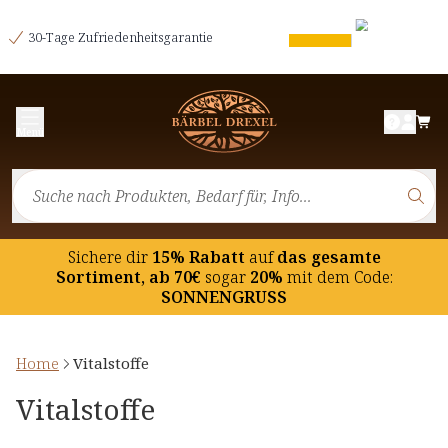
30-Tage Zufriedenheitsgarantie
Menü
Sichere dir
15% Rabatt
auf
das gesamte
Sortiment, ab 70€
sogar
20%
mit dem Code:
SONNENGRUSS
Home
Vitalstoffe
Vitalstoffe