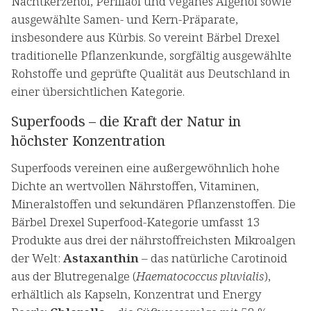
Nachtkerzenöl, Perillaöl und veganes Algenöl sowie
ausgewählte Samen- und Kern-Präparate,
insbesondere aus Kürbis. So vereint Bärbel Drexel
traditionelle Pflanzenkunde, sorgfältig ausgewählte
Rohstoffe und geprüfte Qualität aus Deutschland in
einer übersichtlichen Kategorie.
Superfoods – die Kraft der Natur in
höchster Konzentration
Superfoods vereinen eine außergewöhnlich hohe
Dichte an wertvollen Nährstoffen, Vitaminen,
Mineralstoffen und sekundären Pflanzenstoffen. Die
Bärbel Drexel Superfood-Kategorie umfasst 13
Produkte aus drei der nährstoffreichsten Mikroalgen
der Welt:
Astaxanthin
– das natürliche Carotinoid
aus der Blutregenalge (
Haematococcus pluvialis
),
erhältlich als Kapseln, Konzentrat und Energy