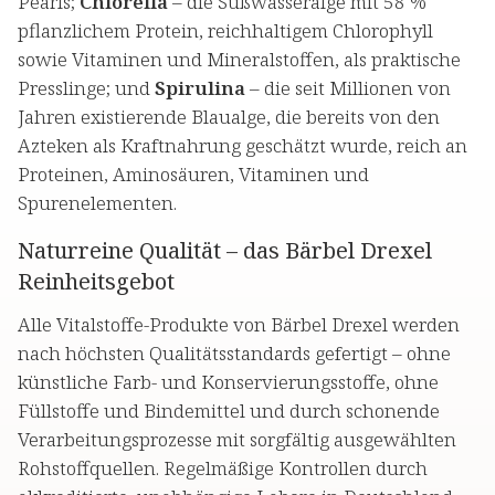
Pearls;
Chlorella
– die Süßwasseralge mit 58 %
pflanzlichem Protein, reichhaltigem Chlorophyll
sowie Vitaminen und Mineralstoffen, als praktische
Presslinge; und
Spirulina
– die seit Millionen von
Jahren existierende Blaualge, die bereits von den
Azteken als Kraftnahrung geschätzt wurde, reich an
Proteinen, Aminosäuren, Vitaminen und
Spurenelementen.
Naturreine Qualität – das Bärbel Drexel
Reinheitsgebot
Alle Vitalstoffe-Produkte von Bärbel Drexel werden
nach höchsten Qualitätsstandards gefertigt – ohne
künstliche Farb- und Konservierungsstoffe, ohne
Füllstoffe und Bindemittel und durch schonende
Verarbeitungsprozesse mit sorgfältig ausgewählten
Rohstoffquellen. Regelmäßige Kontrollen durch