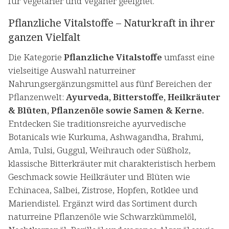
für Vegetarier und Veganer geeignet.
Pflanzliche Vitalstoffe – Naturkraft in ihrer
ganzen Vielfalt
Die Kategorie
Pflanzliche Vitalstoffe
umfasst eine
vielseitige Auswahl naturreiner
Nahrungsergänzungsmittel aus fünf Bereichen der
Pflanzenwelt:
Ayurveda, Bitterstoffe, Heilkräuter
& Blüten, Pflanzenöle sowie Samen & Kerne.
Entdecken Sie traditionsreiche ayurvedische
Botanicals wie Kurkuma, Ashwagandha, Brahmi,
Amla, Tulsi, Guggul, Weihrauch oder Süßholz,
klassische Bitterkräuter mit charakteristisch herbem
Geschmack sowie Heilkräuter und Blüten wie
Echinacea, Salbei, Zistrose, Hopfen, Rotklee und
Mariendistel. Ergänzt wird das Sortiment durch
naturreine Pflanzenöle wie Schwarzkümmelöl,