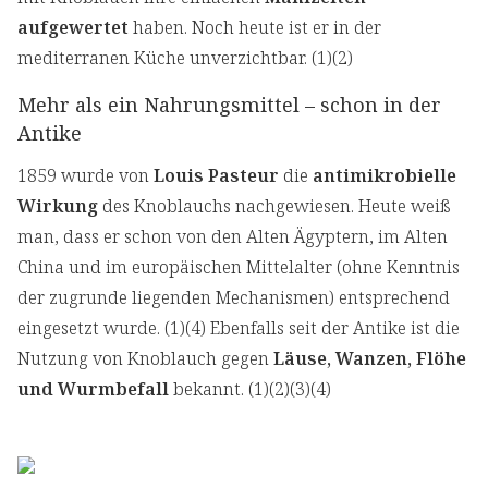
aufgewertet
haben. Noch heute ist er in der
mediterranen Küche unverzichtbar. (1)(2)
Mehr als ein Nahrungsmittel – schon in der
Antike
1859 wurde von
Louis Pasteur
die
antimikrobielle
Wirkung
des Knoblauchs nachgewiesen. Heute weiß
man, dass er schon von den Alten Ägyptern, im Alten
China und im europäischen Mittelalter (ohne Kenntnis
der zugrunde liegenden Mechanismen) entsprechend
eingesetzt wurde. (1)(4) Ebenfalls seit der Antike ist die
Nutzung von Knoblauch gegen
Läuse, Wanzen, Flöhe
und Wurmbefall
bekannt. (1)(2)(3)(4)