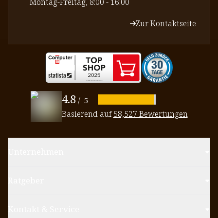
⁠Montag-Freitag, 8:00 - 16:00
Zur Kontaktseite
4.8
/
5
Basierend auf
58,527 Bewertungen
Unternehmen
Ratgeber
Kontakt & Service