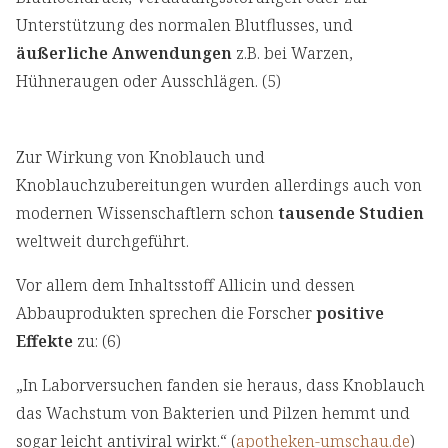
Unterstützung des normalen Blutflusses, und
äußerliche Anwendungen
z.B. bei Warzen,
Hühneraugen oder Ausschlägen. (5)
Zur Wirkung von Knoblauch und
Knoblauchzubereitungen wurden allerdings auch von
modernen Wissenschaftlern schon
tausende Studien
weltweit durchgeführt.
Vor allem dem Inhaltsstoff Allicin und dessen
Abbauprodukten sprechen die Forscher
positive
Effekte
zu: (6)
„In Laborversuchen fanden sie heraus, dass Knoblauch
das Wachstum von Bakterien und Pilzen hemmt und
sogar leicht antiviral wirkt.“ (
apotheken-umschau.de
)