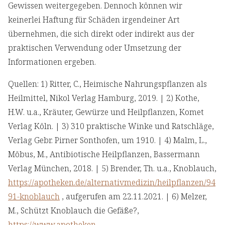
Gewissen weitergegeben. Dennoch können wir
keinerlei Haftung für Schäden irgendeiner Art
übernehmen, die sich direkt oder indirekt aus der
praktischen Verwendung oder Umsetzung der
Informationen ergeben.
Quellen: 1) Ritter, C., Heimische Nahrungspflanzen als
Heilmittel, Nikol Verlag Hamburg, 2019. | 2) Kothe,
H.W. u.a., Kräuter, Gewürze und Heilpflanzen, Komet
Verlag Köln. | 3) 310 praktische Winke und Ratschläge,
Verlag Gebr. Pirner Sonthofen, um 1910. | 4) Malm, L.,
Möbus, M., Antibiotische Heilpflanzen, Bassermann
Verlag München, 2018. | 5) Brender, Th. u.a., Knoblauch,
https://apotheken.de/alternativmedizin/heilpflanzen/94
91-knoblauch
, aufgerufen am 22.11.2021. | 6) Melzer,
M., Schützt Knoblauch die Gefäße?,
https://www.apotheken-