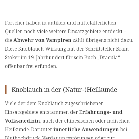
Forscher haben in antiken und mittelalterlichen
Quellen noch viele weitere Einsatzgebiete entdeckt –
die
Abwehr von Vampiren
zählt übrigens nicht dazu.
Diese Knoblauch-Wirkung hat der Schriftsteller Bram
Stoker im 19. Jahrhundert für sein Buch „Dracula“
offenbar frei erfunden.
Knoblauch in der (Natur-)Heilkunde
Viele der dem Knoblauch zugeschriebenen
Einsatzgebiete entstammen der
Erfahrungs- und
Volksmedizin
, auch der chinesischen oder indischen
Heilkunde. Darunter
innerliche Anwendungen
bei
Bluthochdruck, Verdauungsstörungen oder zur