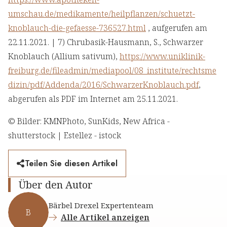
umschau.de/medikamente/heilpflanzen/schuetzt-
knoblauch-die-gefaesse-736527.html
, aufgerufen am
22.11.2021. | 7) Chrubasik-Hausmann, S., Schwarzer
Knoblauch (Allium sativum),
https://www.uniklinik-
freiburg.de/fileadmin/mediapool/08_institute/rechtsme
dizin/pdf/Addenda/2016/SchwarzerKnoblauch.pdf
,
abgerufen als PDF im Internet am 25.11.2021.
© Bilder: KMNPhoto, SunKids, New Africa -
shutterstock | Estellez - istock
Teilen Sie diesen Artikel
Über den Autor
Bärbel Drexel Expertenteam
B
Alle Artikel anzeigen