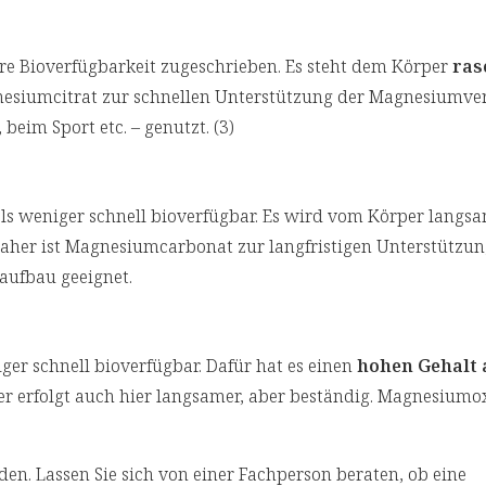
e Bioverfügbarkeit zugeschrieben. Es steht dem Körper
ras
esiumcitrat zur schnellen Unterstützung der Magnesiumve
 beim Sport etc. – genutzt. (3)
s weniger schnell bioverfügbar. Es wird vom Körper langsa
er ist Magnesiumcarbonat zur langfristigen Unterstützun
aufbau geeignet.
ger schnell bioverfügbar. Dafür hat es einen
hohen Gehalt 
r erfolgt auch hier langsamer, aber beständig. Magnesiumoxi
en. Lassen Sie sich von einer Fachperson beraten, ob eine