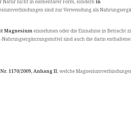
r Natur nicht in elementarer Form, sondern
in
gnesiumverbindungen sind zur Verwendung als Nahrungserg
it Magnesium
einnehmen oder die Einnahme in Betracht zie
ium-Nahrungsergänzungsmittel sind auch die darin enthalten
Nr. 1170/2009, Anhang II
, welche Magnesiumverbindungen