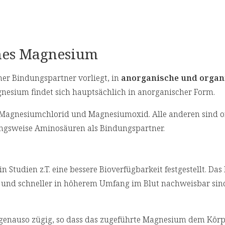
hes Magnesium
er Bindungspartner vorliegt, in
anorganische und organ
nesium findet sich hauptsächlich in anorganischer Form.
Magnesiumchlorid und Magnesiumoxid. Alle anderen sind o
ngsweise Aminosäuren als Bindungspartner.
udien z.T. eine bessere Bioverfügbarkeit festgestellt. Das 
und schneller in höherem Umfang im Blut nachweisbar sind
r genauso zügig, so dass das zugeführte Magnesium dem Körp