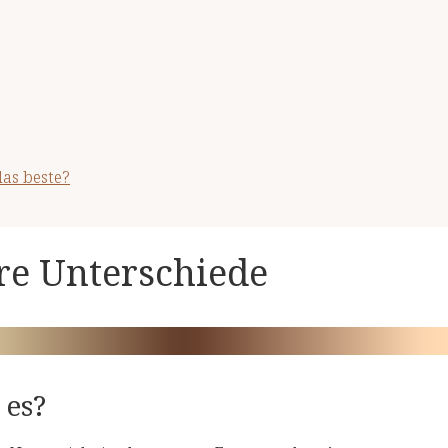
as beste?
re Unterschiede
 es?