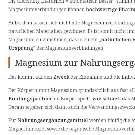
Die Gleichung „natürlich = automatisch besser“ stimmt 
Magnesiumverbindungen können
hochwertige Pharm
Außerdem lassen sich nicht alle Magnesiumverbindung
natürlichen Materialien gewinnen. Es ist somit nicht i
Magnesium einzunehmen, das in einem „
natürlichen 
Ursprung
“ der Magnesiumverbindungen.
Magnesium zur Nahrungsergän
Das kommt auf den
Zweck
der Einnahme und die indiv
Der Körper nimmt Magnesium grundsätzlich aus fast alle
Bindungspartner
im Körper spielt,
wie schnell
das M
Daraus ergeben sich dann auch die Verwendungszwecke
Für
Nahrungsergänzungsmittel
werden häufig die 
Magnesiumoxid, sowie die organische Magnesiumverbi