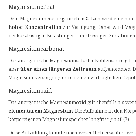
Magnesiumcitrat
Dem Magnesium aus organischen Salzen wird eine höher
hoher Konzentration
zur Verfügung. Daher wird Magn
bei kurzfristigen Belastungen – in stressigen Situationen,
Magnesiumcarbonat
Das anorganische Magnesiumsalz der Kohlensäure gilt al
aber
über einen längeren Zeitraum
aufgenommen. Dah
Magnesiumversorgung durch einen verträglichen Depot
Magnesiumoxid
Das anorganische Magnesiumoxid gilt ebenfalls als weni
elementarem Magnesium
. Die Aufnahme in den Körpe
körpereigenen Magnesiumspeicher langfristig auf. (3)
Diese Aufzählung könnte noch wesentlich erweitert werd