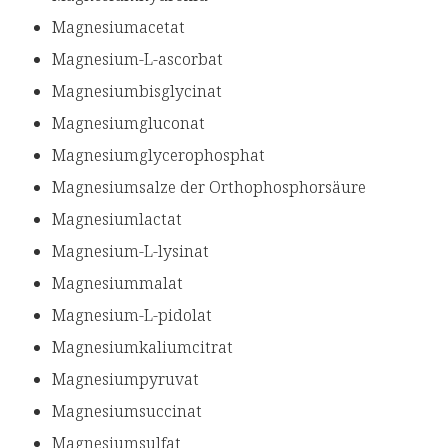
Magnesiumacetat
Magnesium-L-ascorbat
Magnesiumbisglycinat
Magnesiumgluconat
Magnesiumglycerophosphat
Magnesiumsalze der Orthophosphorsäure
Magnesiumlactat
Magnesium-L-lysinat
Magnesiummalat
Magnesium-L-pidolat
Magnesiumkaliumcitrat
Magnesiumpyruvat
Magnesiumsuccinat
Magnesiumsulfat