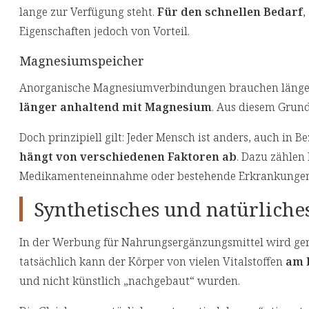
lange zur Verfügung steht.
Für den schnellen Bedarf
,
Eigenschaften jedoch von Vorteil.
Magnesiumspeicher
Anorganische Magnesiumverbindungen brauchen länger, b
länger anhaltend mit Magnesium
. Aus diesem Grund
Doch prinzipiell gilt: Jeder Mensch ist anders, auch in
hängt von verschiedenen Faktoren ab
. Dazu zählen
Medikamenteneinnahme oder bestehende Erkrankungen
Synthetisches und natürlich
In der Werbung für Nahrungsergänzungsmittel wird ge
tatsächlich kann der Körper von vielen Vitalstoffen
am 
und nicht künstlich „nachgebaut“ wurden.