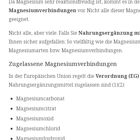
Da Magnesium sehr reaktionsfreudig ist, kommt es in de
Magnesiumverbindungen
vor. Nicht alle dieser Ma
geeignet.
Nicht alle, aber viele. Falls Sie
Nahrungsergänzung m
Ihnen sicher aufgefallen: So vielfältig wie die Magnes
Magnesiumarten bzw. Magnesiumverbindungen.
Zugelassene Magnesiumverbindungen
In der Europäischen Union regelt die
Verordnung (EG) 
Nahrungsergänzungsmittel zugelassen sind (1)(2):
Magnesiumcarbonat
Magnesiumcitrat
Magnesiumoxid
Magnesiumchlorid
Magnesiumhydroxid