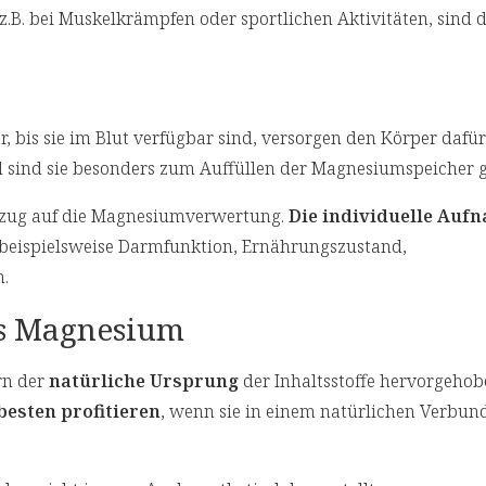
 z.B. bei Muskelkrämpfen oder sportlichen Aktivitäten, sind d
is sie im Blut verfügbar sind, versorgen den Körper dafür
 sind sie besonders zum Auffüllen der Magnesiumspeicher g
 Bezug auf die Magnesiumverwertung.
Die individuelle Auf
 beispielsweise Darmfunktion, Ernährungszustand,
.
es Magnesium
rn der
natürliche Ursprung
der Inhaltsstoffe hervorgehob
besten profitieren
, wenn sie in einem natürlichen Verbun