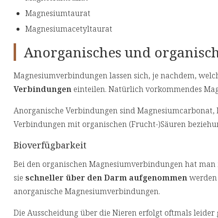
Magnesiumtaurat
Magnesiumacetyltaurat
Anorganisches und organisc
Magnesiumverbindungen lassen sich, je nachdem, welch
Verbindungen
einteilen. Natürlich vorkommendes Mag
Anorganische Verbindungen sind Magnesiumcarbonat, 
Verbindungen mit organischen (Frucht-)Säuren beziehu
Bioverfügbarkeit
Bei den organischen Magnesiumverbindungen hat man in St
sie
schneller über den Darm aufgenommen
werden 
anorganische Magnesiumverbindungen.
Die Ausscheidung über die Nieren erfolgt oftmals leide