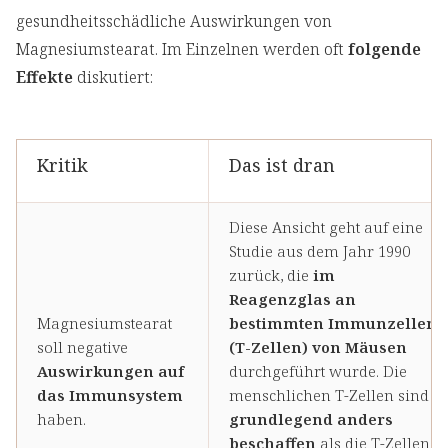
gesundheitsschädliche Auswirkungen von
Magnesiumstearat. Im Einzelnen werden oft
folgende
Effekte
diskutiert:
Kritik
Das ist dran
Diese Ansicht geht auf eine
Studie aus dem Jahr 1990
zurück, die
im
Reagenzglas an
Magnesiumstearat
bestimmten Immunzellen
soll negative
(T-Zellen) von Mäusen
Auswirkungen auf
durchgeführt wurde. Die
das Immunsystem
menschlichen T-Zellen sind
haben.
grundlegend anders
beschaffen
als die T-Zellen