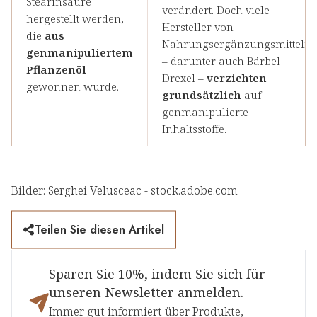
Stearinsäure
verändert. Doch viele
hergestellt werden,
Hersteller von
die
aus
Nahrungsergänzungsmitteln
genmanipuliertem
– darunter auch Bärbel
Pflanzenöl
Drexel –
verzichten
gewonnen wurde.
grundsätzlich
auf
genmanipulierte
Inhaltsstoffe.
Bilder: Serghei Velusceac - stock.adobe.com
Teilen Sie diesen Artikel
Sparen Sie 10%, indem Sie sich für
unseren Newsletter anmelden.
Immer gut informiert über Produkte,