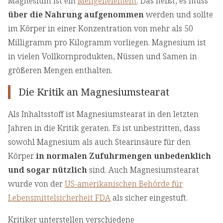
Magnesium ist ein
Mengenelement
. Das heißt, es muss
über die Nahrung aufgenommen
werden und sollte
im Körper in einer Konzentration von mehr als 50
Milligramm pro Kilogramm vorliegen. Magnesium ist
in vielen Vollkornprodukten, Nüssen und Samen in
größeren Mengen enthalten.
Die Kritik an Magnesiumstearat
Als Inhaltsstoff ist Magnesiumstearat in den letzten
Jahren in die Kritik geraten. Es ist unbestritten, dass
sowohl Magnesium als auch Stearinsäure für den
Körper
in normalen Zufuhrmengen unbedenklich
und sogar nützlich
sind. Auch Magnesiumstearat
wurde von der
US-amerikanischen Behörde für
Lebensmittelsicherheit FDA
als sicher eingestuft.
Kritiker unterstellen verschiedene