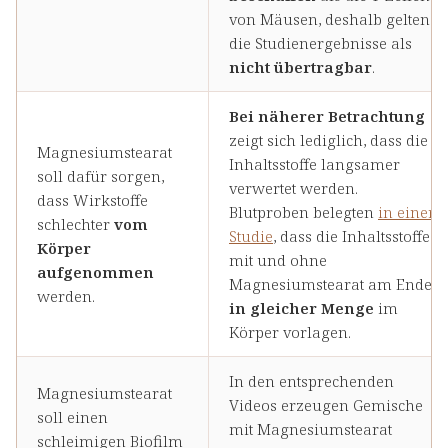
von Mäusen, deshalb gelten
die Studienergebnisse als
nicht übertragbar
.
Bei näherer Betrachtung
zeigt sich lediglich, dass die
Magnesiumstearat
Inhaltsstoffe langsamer
soll dafür sorgen,
verwertet werden.
dass Wirkstoffe
Blutproben belegten
in einer
schlechter
vom
Studie
, dass die Inhaltsstoffe
Körper
mit und ohne
aufgenommen
Magnesiumstearat am Ende
werden.
in gleicher Menge
im
Körper vorlagen.
In den entsprechenden
Magnesiumstearat
Videos erzeugen Gemische
soll einen
mit Magnesiumstearat
schleimigen Biofilm