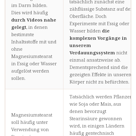
tatsächlich zunächst eine
im Darm bilden.
zähflüssige Substanz auf der
Dies wird häufig
Oberfläche. Doch
durch Videos nahe
Experimente mit Essig oder
gelegt
, in denen
Wasser bilden
die
bestimmte
komplexen Vorgänge in
Inhaltsstoffe mit und
unserem
ohne
Verdauungssystem
nicht
Magnesiumstearat
einmal ansatzweise ab.
in Essig oder Wasser
Dementsprechend sind die
aufgelöst werden
gezeigten Effekte in unserem
sollen.
Körper nicht zu befürchten.
Tatsächlich werden Pflanzen
wie Soja oder Mais, aus
denen bevorzugt
Magnesiumstearat
Stearinsäure gewonnen
soll häufig unter
wird, in einigen Ländern
Verwendung von
häufig gentechnisch