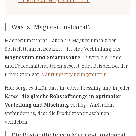
Die Kritik an Magnesiumstearat
Was ist Magnesiumstearat?
Magnesiumstearat – auch als Magnesiumsalz der
Speisefettsäuren bekannt – ist eine Verbindung aus
Magnesium und Stearinsäure.
Es wird als Binde-
und Feuchthaltemittel eingesetzt, zum Beispiel bei der
Produktion von
Nahrungsergänzungsmitteln
.
Hier sorgt es dafür, dass in jedem Pressling und in jeder
Kapsel
die gleiche Rohstoffmenge in optimaler
Verteilung und Mischung
vorliegt. Außerdem
verhindert es, dass die Produktionsmaschinen
verkleben.
Die Bestandteile von Magnesiumstearat