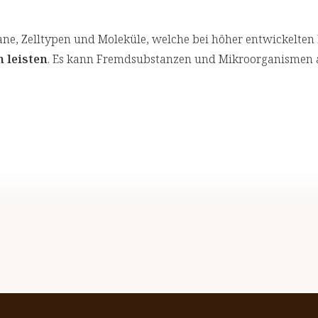
e, Zelltypen und Moleküle, welche bei höher entwickelte
 leisten
. Es kann Fremdsubstanzen und Mikroorganismen a