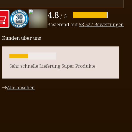
4.8
/
5
Basierend auf
58,527 Bewertungen
Kunden über uns
Sehr schnelle Lieferung Super Produkte
Alle ansehen