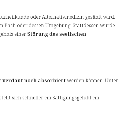
aturheilkunde oder Alternativmedizin gezählt wird.
inem Bach oder dessen Umgebung. Stattdessen wurde
gebnis einer
Störung des seelischen
 verdaut noch absorbiert
werden können. Unter
tellt sich schneller ein Sättigungsgefühl ein –