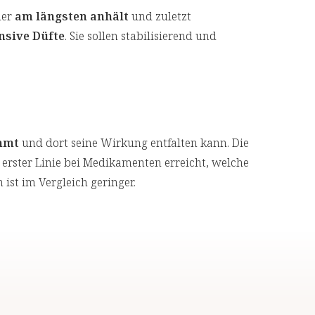
der
am längsten anhält
und zuletzt
nsive Düfte
. Sie sollen stabilisierend und
mmt
und dort seine Wirkung entfalten kann. Die
 erster Linie bei Medikamenten erreicht, welche
st im Vergleich geringer.