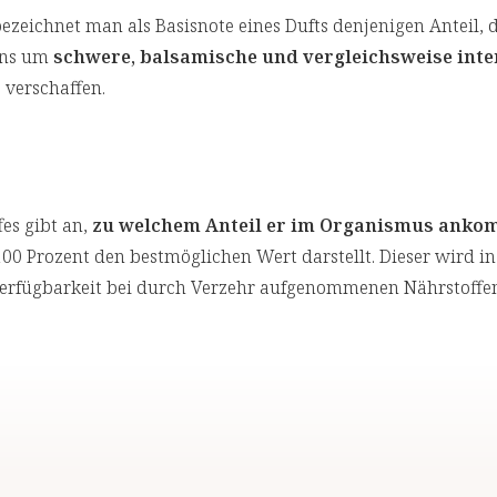
ezeichnet man als Basisnote eines Dufts denjenigen Anteil, 
ens um
schwere, balsamische und vergleichsweise inte
verschaffen.
fes gibt an,
zu welchem Anteil er im Organismus anko
00 Prozent den bestmöglichen Wert darstellt. Dieser wird in
erfügbarkeit bei durch Verzehr aufgenommenen Nährstoffen i