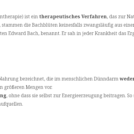
therapie) ist ein
therapeutisches Verfahren
, das zur N
gt, stammen die Bachblüten keinesfalls zwangsläufig aus e
ten Edward Bach, benannt. Er sah in jeder Krankheit das Er
er Nahrung bezeichnet, die im menschlichen Dünndarm
weder
n größeren Mengen vor.
ung
, ohne dass sie selbst zur Energieerzeugung beitragen. So s
aufquellen.