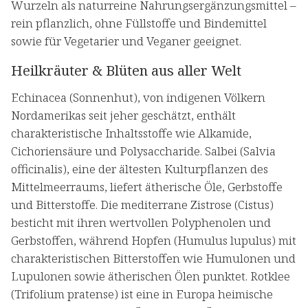
Wurzeln als naturreine Nahrungsergänzungsmittel –
rein pflanzlich, ohne Füllstoffe und Bindemittel
sowie für Vegetarier und Veganer geeignet.
Heilkräuter & Blüten aus aller Welt
Echinacea (Sonnenhut), von indigenen Völkern
Nordamerikas seit jeher geschätzt, enthält
charakteristische Inhaltsstoffe wie Alkamide,
Cichoriensäure und Polysaccharide. Salbei (Salvia
officinalis), eine der ältesten Kulturpflanzen des
Mittelmeerraums, liefert ätherische Öle, Gerbstoffe
und Bitterstoffe. Die mediterrane Zistrose (Cistus)
besticht mit ihren wertvollen Polyphenolen und
Gerbstoffen, während Hopfen (Humulus lupulus) mit
charakteristischen Bitterstoffen wie Humulonen und
Lupulonen sowie ätherischen Ölen punktet. Rotklee
(Trifolium pratense) ist eine in Europa heimische