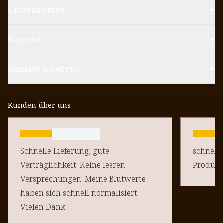
Unternehmen
Ratgeber
Kontakt & Service
Kunden über uns
Schnelle Lieferung, gute
schnelle
Verträglichkeit. Keine leeren
Produkt
Versprechungen. Meine Blutwerte
haben sich schnell normalisiert.
Vielen Dank.