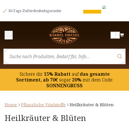
30-Tage Zufriedenheitsgarantie
Menü
Sichere dir
15% Rabatt
auf
das gesamte
Sortiment, ab 70€
sogar
20%
mit dem Code:
SONNENGRUSS
Home
Pflanzliche Vitalstoffe
Heilkräuter & Blüten
Heilkräuter & Blüten