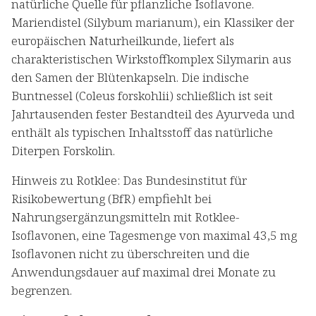
natürliche Quelle für pflanzliche Isoflavone.
Mariendistel (Silybum marianum), ein Klassiker der
europäischen Naturheilkunde, liefert als
charakteristischen Wirkstoffkomplex Silymarin aus
den Samen der Blütenkapseln. Die indische
Buntnessel (Coleus forskohlii) schließlich ist seit
Jahrtausenden fester Bestandteil des Ayurveda und
enthält als typischen Inhaltsstoff das natürliche
Diterpen Forskolin.
Hinweis zu Rotklee: Das Bundesinstitut für
Risikobewertung (BfR) empfiehlt bei
Nahrungsergänzungsmitteln mit Rotklee-
Isoflavonen, eine Tagesmenge von maximal 43,5 mg
Isoflavonen nicht zu überschreiten und die
Anwendungsdauer auf maximal drei Monate zu
begrenzen.