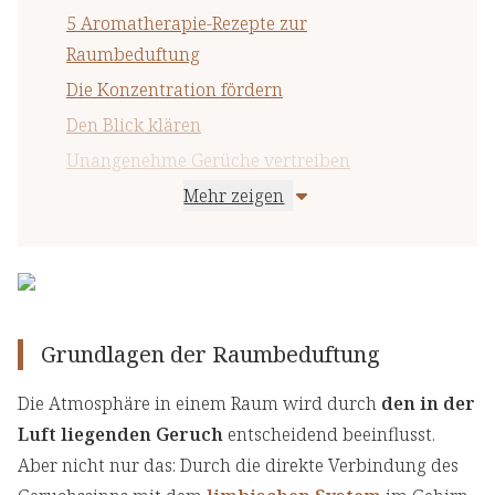
5 Aromatherapie-Rezepte zur
Raumbeduftung
Die Konzentration fördern
Den Blick klären
Unangenehme Gerüche vertreiben
Mehr zeigen
Tief durchatmen
Gute Stimmung verbreiten
Grundlagen der Raumbeduftung
Die Atmosphäre in einem Raum wird durch
den in der
Luft liegenden Geruch
entscheidend beeinflusst.
Aber nicht nur das: Durch die direkte Verbindung des