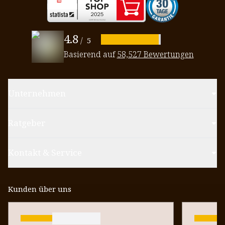
4.8
/
5
Basierend auf
58,527 Bewertungen
Unternehmen
Ratgeber
Kontakt & Service
Kunden über uns