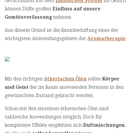
Geruchssinns mit dem
limbischen System
im Gehirn
können Düfte großen
Einfluss auf unsere
Gemütsverfassung
nehmen.
Aus diesem Grund ist die Raumbeduftung eines der
wichtigsten Anwendungsgebiete der
Aromatherapie
.
Mit den richtigen
ätherischen Ölen
sollen
Körper
und Geist
der im Raum anwesenden Personen in den
gewünschten Zustand gebracht werden.
Schon mit den einzelnen ätherischen Ölen sind
zahlreiche Anwendungen möglich. Doch für
komplexere Effekte empfehlen sich
Duftmischungen
,