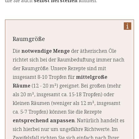
die Sie auch
selbst herstellen
können.
Raumgröße
Die
notwendige Menge
der ätherischen Öle
richtet sich bei der Raumbeduftung immer nach
der Raumgröße. Unsere Rezepte sind mit
insgesamt 8-10 Tropfen für
mittelgroße
Räume
(12 - 20 m²) geeignet. Bei großen (mehr
als 20 m², insgesamt ca. 15-18 Tropfen) oder
kleinen Räumen (weniger als 12 m², insgesamt
ca. 5-7 Tropfen) können Sie die Rezepte
entsprechend anpassen
. Natürlich handelt es
sich hierbei nur um ungefähre Richtwerte. Im
Zweifelsfall richten Sie sich einfach nach Ihrer