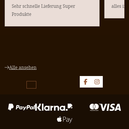
Sehr schnelle Lieferung Super
alles in
Produkte
Alle ansehen