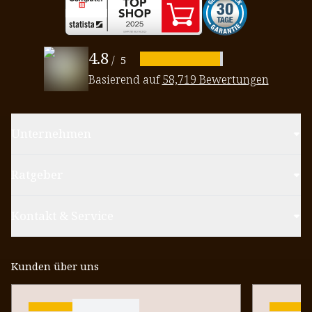
4.8
/
5
Basierend auf
58,719 Bewertungen
Unternehmen
Ratgeber
Kontakt & Service
Kunden über uns