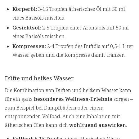
Körperöl:
3-15 Tropfen ätherisches Öl mit 50 ml
eines Basisöls mischen.
Gesichtsöl:
2-5 Tropfen eines Aromaöls mit 50 ml
eines Basisöls mischen.
Kompressen:
2-4 Tropfen des Duftöls auf 0,5-1 Liter
Wasser geben und die Kompresse damit tränken.
Düfte und heißes Wasser
Die Kombination von Düften und heißem Wasser kann
für ein ganz
besonderes Wellness-Erlebnis
sorgen –
zum Beispiel bei Dampfbädern oder einem
entspannenden Vollbad. Auch eine Inhalation mit
ätherischen Ölen kann sich
wohltuend auswirken
.
Vollbad:
5-15 Tropfen eines ätherischen Öls in