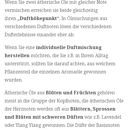
Wenn Sie zwei ätherische Öle mit gleicher Note
vermischen erreichen sie beide gleichzeitig
ihren
„Dufthöhepunkt“.
In Ölmischungen aus
verschiedenen Duftnoten lösen die verschiedenen
Dufterlebnisse einander eher ab.
Wenn Sie eine
individuelle Duftmischung
herstellen
möchten, die Sie z.B. in Ihrem Alltag
unterstützt, sollten Sie darauf achten, aus welchem
Pflanzenteil die einzelnen Aromaöle gewonnen
wurden.
Ätherische Öle aus
Blüten und Früchten
gehören
meist in die Gruppe der Kopfnoten, die ätherischen Öle
der Herznoten werden oft aus
Blättern, Sprossen
und Blüten mit schweren Düften
wie z.B. Lavendel
oder Ylang Ylang gewonnen. Die Düfte der Basisnoten