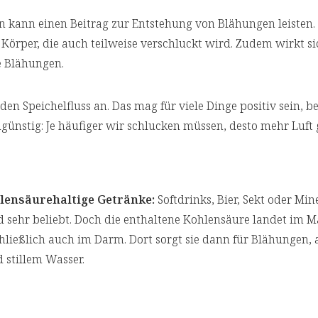
kann einen Beitrag zur Entstehung von Blähungen leisten. 
en Körper, die auch teilweise verschluckt wird. Zudem wirkt 
e Blähungen.
 Speichelfluss an. Das mag für viele Dinge positiv sein, be
ngünstig: Je häufiger wir schlucken müssen, desto mehr Luft
lensäurehaltige Getränke:
Softdrinks, Bier, Sekt oder Mi
d sehr beliebt. Doch die enthaltene Kohlensäure landet im 
ließlich auch im Darm. Dort sorgt sie dann für Blähungen, a
d stillem Wasser.