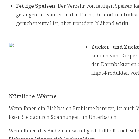
Fettige Speisen:
Der Verzehr von fettigen Speisen k
gelangen Fettsäuren in den Darm, die dort neutralisi
geruchsneutral ist, aber trotzdem blähend wirkt.
Zucker- und Zucke
können vom Körper n
den Darmbakterien al
Light-Produkten vo
Nützliche Wärme
Wenn Ihnen ein Blähbauch Probleme bereitet, ist auch 
lösen Sie dadurch Spannungen im Unterbauch.
Wenn Ihnen das Bad zu aufwändig ist, hilft oft auch sc