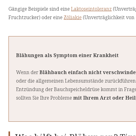
Gängige Beispiele sind eine
Laktoseintoleranz
(Unverträg
Fruchtzucker) oder eine
Zöliakie
(Unverträglichkeit von 
Blähungen als Symptom einer Krankheit
Wenn der
Blähbauch einfach nicht verschwind
oder die allgemeinen Lebensumstände zurückführen l
Entzündung der Bauchspeicheldrüse kommt in Frage,
sollten Sie Ihre Probleme
mit Ihrem Arzt oder Hei