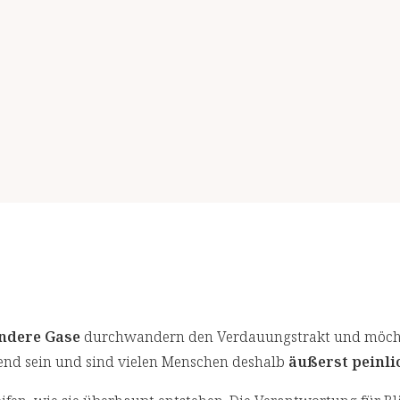
andere Gase
durchwandern den Verdauungstrakt und möch
hend sein und sind vielen Menschen deshalb
äußerst peinli