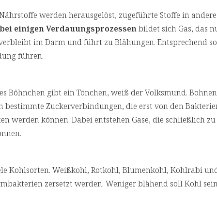
hrstoffe werden herausgelöst, zugeführte Stoffe in andere 
bei einigen Verdauungsprozessen
bildet sich Gas, das n
 verbleibt im Darm und führt zu Blähungen. Entsprechend sol
dung führen.
es Böhnchen gibt ein Tönchen, weiß der Volksmund. Bohnen
n bestimmte Zuckerverbindungen, die erst von den Bakterie
en werden können. Dabei entstehen Gase, die schließlich z
önnen.
ele Kohlsorten. Weißkohl, Rotkohl, Blumenkohl, Kohlrabi und
armbakterien zersetzt werden. Weniger blähend soll Kohl sei