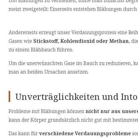
Um Blähungen zu vermeiden, sollte man zunächst begrei
meist zweigeteilt: Einerseits entstehen Blähungen durc
Andererseits erzeugt unser Verdauungsprozess eine Rei
Gasen wie
Stickstoff, Kohlendioxid oder Methan
, di
zu einem Blähbauch führen.
Um die unerwünschten Gase im Bauch zu reduzieren, k
man an beiden Ursachen ansetzen.
Unverträglichkeiten und Int
Probleme mit Blähungen können
nicht nur aus unse
kann der Körper grundsätzlich nicht gut mit bestimmt
Das kann für
verschiedene Verdauungsprobleme
so