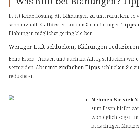
Was hilft bei Blähungen? Ti
Es ist keine Lösung, die Blähungen zu unterdrücken. 
schmerzhaft. Stattdessen können Sie mit einigen
Tipps 
Blähungen möglichst gering bleiben.
Weniger Luft schlucken, Blähungen reduziere
Beim Essen, Trinken und auch im Alltag schlucken wir of
vermeiden. Aber
mit einfachen Tipps
schlucken Sie z
reduzieren.
Nehmen Sie sich Z
zum Essen bleibt wen
womöglich sogar im G
bedächtigen Mahlzei