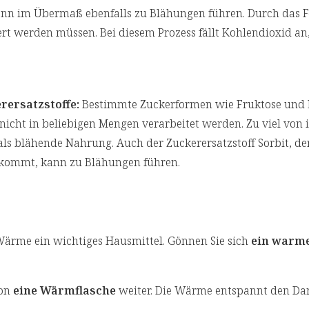
ann im Übermaß ebenfalls zu Blähungen führen. Durch das F
ert werden müssen. Bei diesem Prozess fällt Kohlendioxid an
rersatzstoffe:
Bestimmte Zuckerformen wie Fruktose und 
icht in beliebigen Mengen verarbeitet werden. Zu viel von 
s blähende Nahrung. Auch der Zuckerersatzstoff Sorbit, der
rkommt, kann zu Blähungen führen.
Wärme ein wichtiges Hausmittel. Gönnen Sie sich
ein warm
hon
eine Wärmflasche
weiter. Die Wärme entspannt den Da