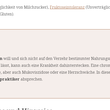
lichkeit von Milchzucker),
Fruktoseintoleranz
(Unverträglic
Gluten)
.
en
will und sich nicht auf den Verzehr bestimmter Nahrungs
ässt, kann auch eine Krankheit dahinterstecken. Eine chro
 aber auch Mukoviszidose oder eine Herzschwäche. In dies
lpraktiker
absprechen.