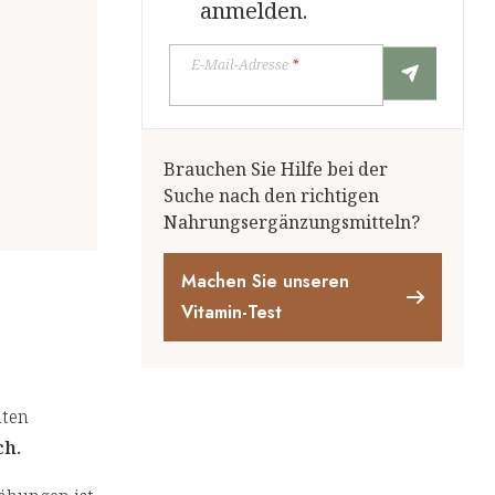
anmelden.
E-Mail-Adresse
*
Brauchen Sie Hilfe bei der
Suche nach den richtigen
Nahrungsergänzungsmitteln?
Machen Sie unseren
Vitamin-Test
ten
ch.