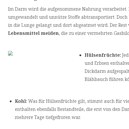
Im Darm wird die aufgenommene Nahrung verarbeitet. Nä
umgewandelt und unnütze Stoffe abtransportiert. Doch
in die Lunge gelangt und dort abgeatmet wird. Der Rest
Lebensmittel meiden
, die zu einer vermehrten Gasbil
Hülsenfrüchte:
Jed
und Erbsen enthalte
Dickdarm aufgespalt
Blähbauch führen k
Kohl:
Was für Hülsenfrüchte gilt, stimmt auch für vi
enthalten ebenfalls Bestandteile, die erst von den D
mehrere Tage tiefgefroren war.