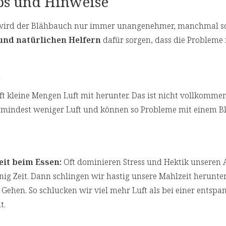
pps und Hinweise
So wird der Blähbauch nur immer unangenehmer, manchmal s
und natürlichen Helfern
dafür sorgen, dass die Probleme
n
t kleine Mengen Luft mit herunter. Das ist nicht vollkomme
umindest weniger Luft und können so Probleme mit einem 
eit beim Essen:
Oft dominieren Stress und Hektik unseren 
ig Zeit. Dann schlingen wir hastig unsere Mahlzeit herunte
ehen. So schlucken wir viel mehr Luft als bei einer entspa
t.