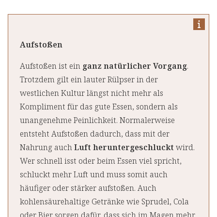
Aufstoßen
Aufstoßen ist ein
ganz natürlicher Vorgang
.
Trotzdem gilt ein lauter Rülpser in der
westlichen Kultur längst nicht mehr als
Kompliment für das gute Essen, sondern als
unangenehme Peinlichkeit. Normalerweise
entsteht Aufstoßen dadurch, dass mit der
Nahrung auch
Luft heruntergeschluckt
wird.
Wer schnell isst oder beim Essen viel spricht,
schluckt mehr Luft und muss somit auch
häufiger oder stärker aufstoßen. Auch
kohlensäurehaltige Getränke wie Sprudel, Cola
oder Bier sorgen dafür, dass sich im Magen mehr