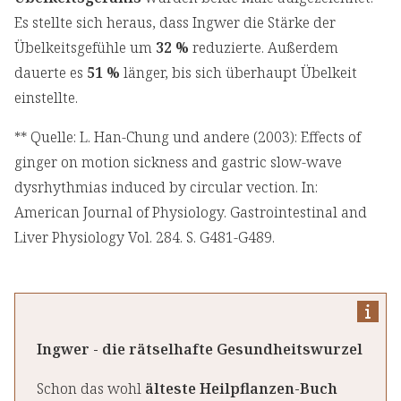
Es stellte sich heraus, dass Ingwer die Stärke der
Übelkeitsgefühle um
32 %
reduzierte. Außerdem
dauerte es
51 %
länger, bis sich überhaupt Übelkeit
einstellte.
** Quelle: L. Han-Chung und andere (2003): Effects of
ginger on motion sickness and gastric slow-wave
dysrhythmias induced by circular vection. In:
American Journal of Physiology. Gastrointestinal and
Liver Physiology Vol. 284. S. G481-G489.
Ingwer - die rätselhafte Gesundheitswurzel
Schon das wohl
älteste Heilpflanzen-Buch