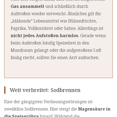
Gas ansammelt
und schließlich durch
Aufstoßen wieder entweicht. Ähnliches gilt für
„blähende“ Lebensmittel wie Hülsenfrüchte,
Paprika, Vollkornbrot oder Sahne. Allerdings ist
nicht jedes Aufstoßen harmlos
. Gerade wenn
beim Aufstoßen häufig Speisebrei in den
Mundraum gelangt oder die aufgestoßene Luft
faulig riecht, sollten Sie einen Arzt aufsuchen.
Weit verbreitet: Sodbrennen
Eine der gängigsten Verdauungsstörungen ist
zweifellos Sodbrennen. Hier steigt die
Magensäure in
die Speiseröhre
hinauf. Während die