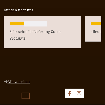
Kunden über uns
Sehr schnelle Lieferung Super
alles in
Produkte
Alle ansehen