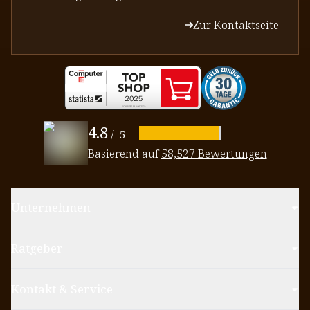
Zur Kontaktseite
4.8
/
5
Basierend auf
58,527 Bewertungen
Unternehmen
Ratgeber
Kontakt & Service