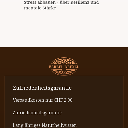
Stress abbauen - über Resilienz und
mentale Stärke
Zufriedenheitsgarantie
Versandkosten nur CHF 2.90
Zufriedenheitsgarantie
Langjähriges Naturheilwissen