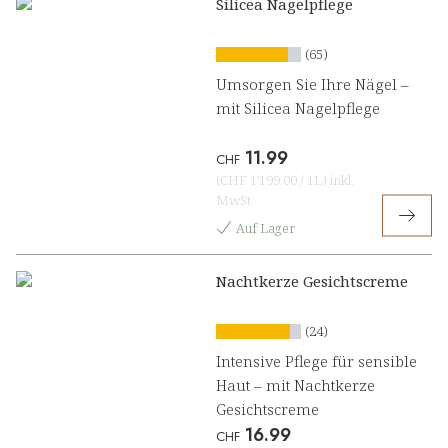
Silicea Nagelpflege
(65)
Umsorgen Sie Ihre Nägel –
mit Silicea Nagelpflege
11.99
CHF
(
CHF 1'199.00
/
1L
)
inkl.
MwSt
Auf Lager
Nachtkerze Gesichtscreme
(24)
Intensive Pflege für sensible
Haut – mit Nachtkerze
Gesichtscreme
16.99
CHF