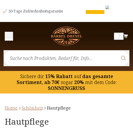
30-Tage Zufriedenheitsgarantie
Menü
Sichere dir
15% Rabatt
auf
das gesamte
Sortiment, ab 70€
sogar
20%
mit dem Code:
SONNENGRUSS
Home
Schönheit
Hautpflege
Hautpflege