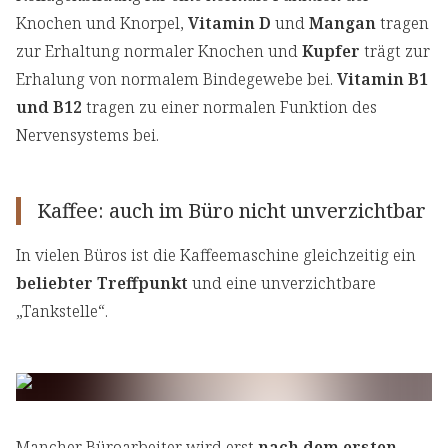
Knochen und Knorpel,
Vitamin D
und
Mangan
tragen
zur Erhaltung normaler Knochen und
Kupfer
trägt zur
Erhalung von normalem Bindegewebe bei.
Vitamin B1
und B12
tragen zu einer normalen Funktion des
Nervensystems bei.
Kaffee: auch im Büro nicht unverzichtbar
In vielen Büros ist die Kaffeemaschine gleichzeitig ein
beliebter Treffpunkt
und eine unverzichtbare
„Tankstelle“.
Mancher Büroarbeiter wird erst
nach dem ersten