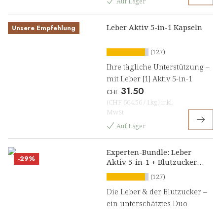
Auf Lager
Leber Aktiv 5-in-1 Kapseln
Unsere Empfehlung
(127)
Ihre tägliche Unterstützung –
mit Leber [1] Aktiv 5-in-1
31.50
CHF
(
CHF 664.56
/
1kg
)
inkl.
MwSt
Auf Lager
Experten-Bundle: Leber
-29%
Aktiv 5-in-1 + Blutzucker
Balance
(127)
Die Leber & der Blutzucker –
ein unterschätztes Duo