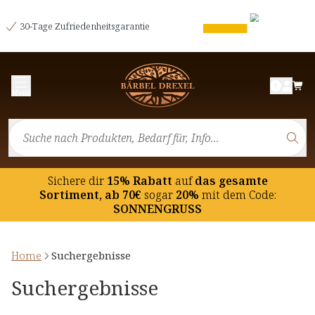
30-Tage Zufriedenheitsgarantie
Menü
Sichere dir
15% Rabatt
auf
das gesamte
Sortiment, ab 70€
sogar
20%
mit dem Code:
SONNENGRUSS
Home
Suchergebnisse
Suchergebnisse