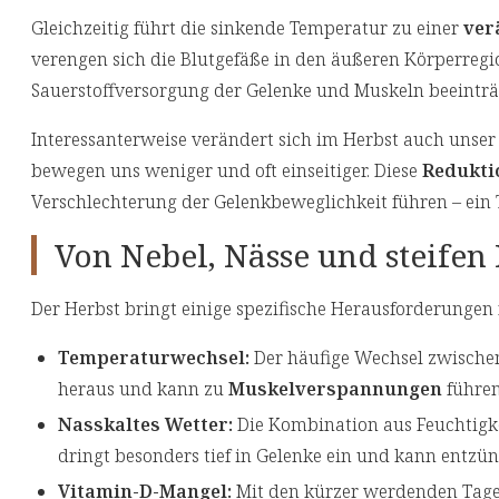
Gleichzeitig führt die sinkende Temperatur zu einer
ver
verengen sich die Blutgefäße in den äußeren Körperregi
Sauerstoffversorgung der Gelenke und Muskeln beeinträc
Interessanterweise verändert sich im Herbst auch unse
bewegen uns weniger und oft einseitiger. Diese
Redukti
Verschlechterung der Gelenkbeweglichkeit führen – ein
Von Nebel, Nässe und steifen
Der Herbst bringt einige spezifische Herausforderungen
Temperaturwechsel:
Der häufige Wechsel zwische
heraus und kann zu
Muskelverspannungen
führe
Nasskaltes Wetter:
Die Kombination aus Feuchtigke
dringt besonders tief in Gelenke ein und kann entzü
Vitamin-D-Mangel:
Mit den kürzer werdenden Tage