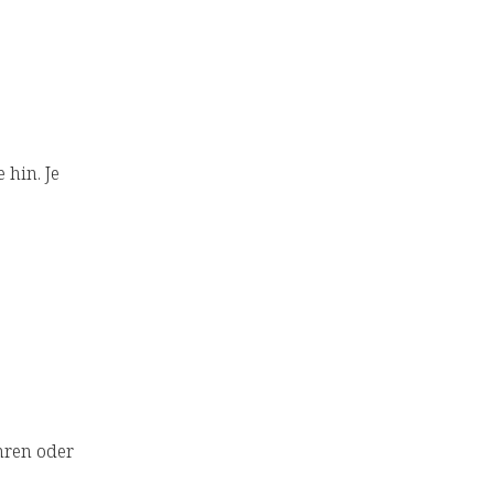
hin. Je
hren oder