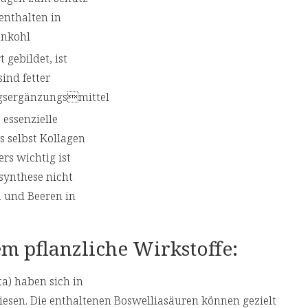
enthalten in
ünkohl
 gebildet, ist
ind fetter
ngsergänzungsmittel
 essenzielle
 selbst Kollagen
rs wichtig ist
synthese nicht
a und Beeren in
m pflanzliche Wirkstoffe:
a) haben sich in
esen. Die enthaltenen Boswelliasäuren können gezielt