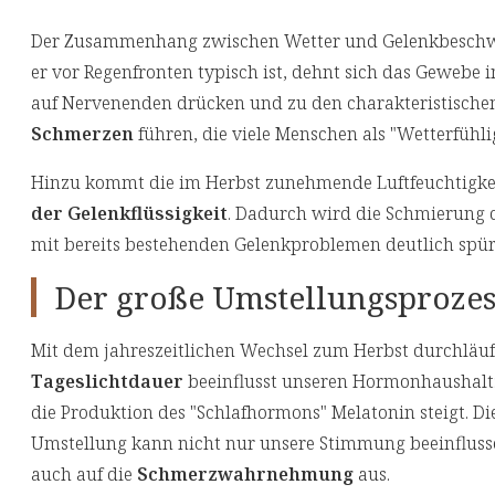
Der Zusammenhang zwischen Wetter und Gelenkbeschwer
er vor Regenfronten typisch ist, dehnt sich das Gewebe
auf Nervenenden drücken und zu den charakteristisch
Schmerzen
führen, die viele Menschen als "Wetterfühli
Hinzu kommt die im Herbst zunehmende Luftfeuchtigkeit.
der Gelenkflüssigkeit
. Dadurch wird die Schmierung d
mit bereits bestehenden Gelenkproblemen deutlich spür
Der große Umstellungsprozes
Mit dem jahreszeitlichen Wechsel zum Herbst durchläuf
Tageslichtdauer
beeinflusst unseren Hormonhaushalt:
die Produktion des "Schlafhormons" Melatonin steigt. D
Umstellung kann nicht nur unsere Stimmung beeinflusse
auch auf die
Schmerzwahrnehmung
aus.