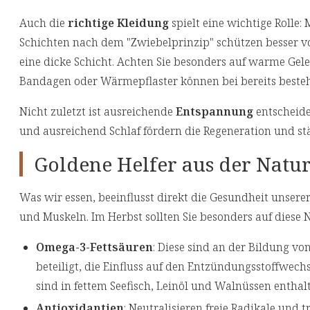
Auch die
richtige Kleidung
spielt eine wichtige Rolle
Schichten nach dem "Zwiebelprinzip" schützen besser v
eine dicke Schicht. Achten Sie besonders auf warme Gele
Bandagen oder Wärmepflaster können bei bereits beste
Nicht zuletzt ist ausreichende
Entspannung
entscheid
und ausreichend Schlaf fördern die Regeneration und s
Goldene Helfer aus der Natu
Was wir essen, beeinflusst direkt die Gesundheit unser
und Muskeln. Im Herbst sollten Sie besonders auf diese 
Omega-3-Fettsäuren
: Diese sind an der Bildung vo
beteiligt, die Einfluss auf den Entzündungsstoffwec
sind in fettem Seefisch, Leinöl und Walnüssen enthal
Antioxidantien
: Neutralisieren freie Radikale und