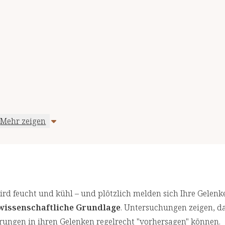
Mehr zeigen
offe:
ird feucht und kühl – und plötzlich melden sich Ihre Gelenke
wissenschaftliche Grundlage
. Untersuchungen zeigen, d
ngen in ihren Gelenken regelrecht "vorhersagen" können.