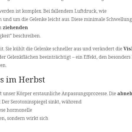
den ist komplex. Bei fallendem Luftdruck, wie
 in und um die Gelenke leicht aus. Diese minimale Schwellun
en
ziehenden
gkeit" beschreiben.
 Sie kühlt die Gelenke schneller aus und verändert die
Vis
er Gelenkflächen beeinträchtigt – ein Effekt, den besonder
en.
s im Herbst
t unser Körper erstaunliche Anpassungsprozesse. Die
abne
 Der Serotoninspiegel sinkt, während
iese hormonelle
n, sondern wirkt sich