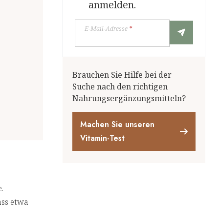
anmelden.
E-Mail-Adresse
*
Brauchen Sie Hilfe bei der
Suche nach den richtigen
Nahrungsergänzungsmitteln?
Machen Sie unseren
Vitamin-Test
.
ass etwa