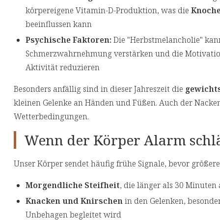
körpereigene Vitamin-D-Produktion, was die
Knoche
beeinflussen kann
Psychische Faktoren:
Die "Herbstmelancholie" kan
Schmerzwahrnehmung verstärken und die Motivation
Aktivität reduzieren
Besonders anfällig sind in dieser Jahreszeit die
gewicht
kleinen Gelenke an Händen und Füßen. Auch der Nacken-S
Wetterbedingungen.
Wenn der Körper Alarm schl
Unser Körper sendet häufig frühe Signale, bevor größer
Morgendliche Steifheit
, die länger als 30 Minuten
Knacken und Knirschen
in den Gelenken, besonde
Unbehagen begleitet wird