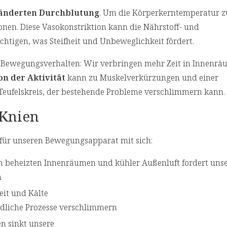
änderten Durchblutung
. Um die Körperkerntemperatur zu
onen. Diese Vasokonstriktion kann die Nährstoff- und
htigen, was Steifheit und Unbeweglichkeit fördert.
r Bewegungsverhalten: Wir verbringen mehr Zeit in Innenrä
on
der Aktivität
kann zu Muskelverkürzungen und einer
 Teufelskreis, der bestehende Probleme verschlimmern kann.
 Knien
 für unseren Bewegungsapparat mit sich:
n beheizten Innenräumen und kühler Außenluft fordert uns
n
it und Kälte
ndliche Prozesse verschlimmern
n sinkt unsere