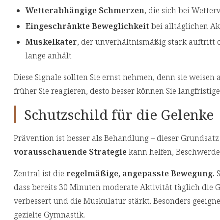
Wetterabhängige Schmerzen
, die sich bei Wett
Eingeschränkte Beweglichkeit
bei alltäglichen Ak
Muskelkater
, der unverhältnismäßig stark auftrit
lange anhält
Diese Signale sollten Sie ernst nehmen, denn sie weisen 
früher Sie reagieren, desto besser können Sie langfristi
Schutzschild für die Gelenke
Prävention ist besser als Behandlung – dieser Grundsat
vorausschauende Strategie
kann helfen, Beschwerde
Zentral ist die
regelmäßige, angepasste Bewegung.
S
dass bereits 30 Minuten moderate Aktivität täglich die
verbessert und die Muskulatur stärkt. Besonders geeig
gezielte Gymnastik.