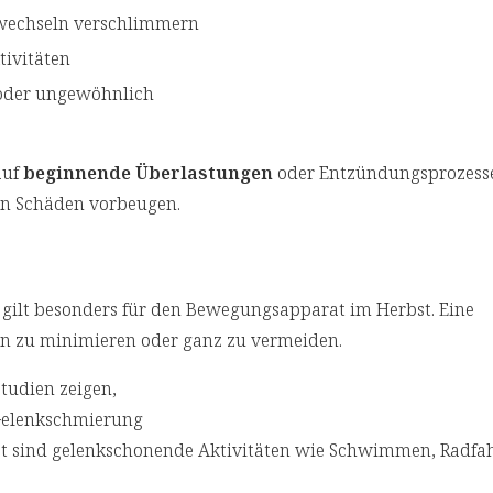
erwechseln verschlimmern
tivitäten
t oder ungewöhnlich
auf
beginnende Überlastungen
oder Entzündungsprozesse 
gen Schäden vorbeugen.
z gilt besonders für den Bewegungsapparat im Herbst. Eine
n zu minimieren oder ganz zu vermeiden.
tudien zeigen,
 Gelenkschmierung
net sind gelenkschonende Aktivitäten wie Schwimmen, Radfa