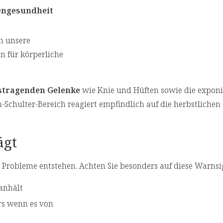
ngesundheit
n unsere
 für körperliche
stragenden Gelenke
wie Knie und Hüften sowie die exponi
chulter-Bereich reagiert empfindlich auf die herbstlichen
ägt
e Probleme entstehen. Achten Sie besonders auf diese Warnsi
 anhält
rs wenn es von