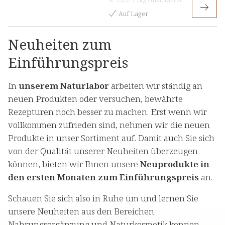
natürliche Schönheit, die von
innen strahlt
Auf Lager
Neuheiten zum
Einführungspreis
In
unserem Naturlabor
arbeiten wir ständig an
neuen Produkten oder versuchen, bewährte
Rezepturen noch besser zu machen. Erst wenn wir
vollkommen zufrieden sind, nehmen wir die neuen
Produkte in unser Sortiment auf. Damit auch Sie sich
von der Qualität unserer Neuheiten überzeugen
können, bieten wir Ihnen unsere
Neuprodukte in
den ersten Monaten zum Einführungspreis
an.
Schauen Sie sich also in Ruhe um und lernen Sie
unsere Neuheiten aus den Bereichen
Nahrungsergänzung und Naturkosmetik kennen.