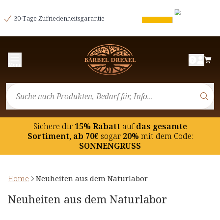
30-Tage Zufriedenheitsgarantie
Menü
Sichere dir
15% Rabatt
auf
das gesamte
Sortiment, ab 70€
sogar
20%
mit dem Code:
SONNENGRUSS
Home
Neuheiten aus dem Naturlabor
Neuheiten aus dem Naturlabor