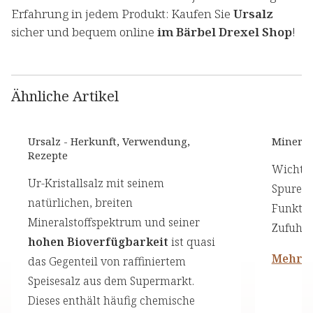
Erfahrung in jedem Produkt: Kaufen Sie
Ursalz
sicher und bequem online
im Bärbel Drexel Shop
!
Ähnliche Artikel
Ursalz - Herkunft, Verwendung,
Minerals
Rezepte
Wichti
Ur-Kristallsalz mit seinem
Spurene
natürlichen, breiten
Funktio
Mineralstoffspektrum und seiner
Zufuhre
hohen Bioverfügbarkeit
ist quasi
Mehr l
das Gegenteil von raffiniertem
Speisesalz aus dem Supermarkt.
Dieses enthält häufig chemische