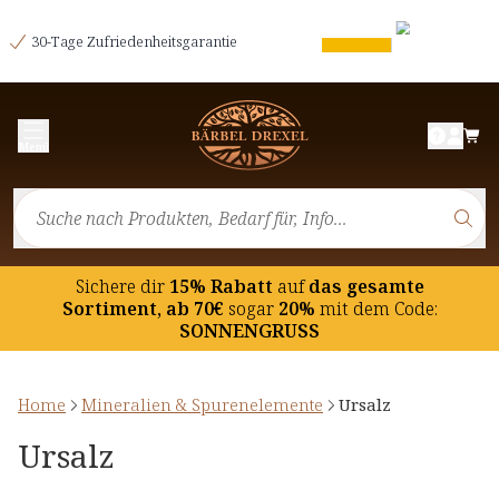
30-Tage Zufriedenheitsgarantie
Menü
Sichere dir
15% Rabatt
auf
das gesamte
Sortiment, ab 70€
sogar
20%
mit dem Code:
SONNENGRUSS
Home
Mineralien & Spurenelemente
Ursalz
Ursalz