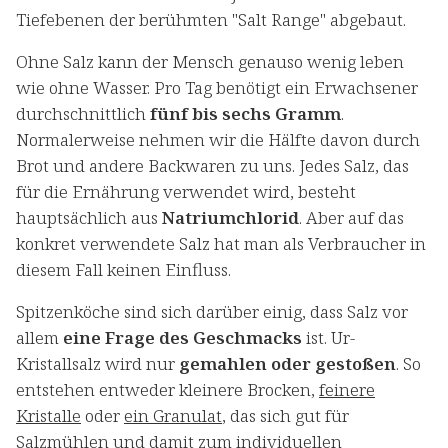
Tiefebenen der berühmten "Salt Range" abgebaut.
Ohne Salz kann der Mensch genauso wenig leben
wie ohne Wasser. Pro Tag benötigt ein Erwachsener
durchschnittlich
fünf bis sechs Gramm
.
Normalerweise nehmen wir die Hälfte davon durch
Brot und andere Backwaren zu uns. Jedes Salz, das
für die Ernährung verwendet wird, besteht
hauptsächlich aus
Natriumchlorid
. Aber auf das
konkret verwendete Salz hat man als Verbraucher in
diesem Fall keinen Einfluss.
Spitzenköche sind sich darüber einig, dass Salz vor
allem
eine Frage des Geschmacks
ist. Ur-
Kristallsalz wird nur
gemahlen oder gestoßen
. So
entstehen entweder kleinere Brocken,
feinere
Kristalle
oder
ein Granulat
, das sich gut für
Salzmühlen und damit zum individuellen