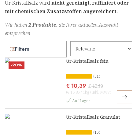
Ur-Kristallsalz wird
nicht gereinigt, raffiniert oder
mit chemischen Zusatzstoffen angereichert.
Wir haben
2 Produkte
, die Ihrer aktuellen Auswahl
entsprechen
Filtern
Ur-Kristallsalz fein
-20%
(51)
€ 10,39
€ 12,99
(
€ 13,85
/
1kg
)
inkl. MwSt
Auf Lager
Ur-Kristallsalz Granulat
(15)