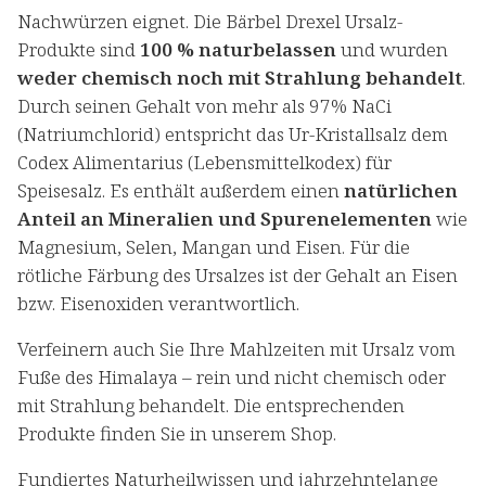
Nachwürzen eignet. Die Bärbel Drexel Ursalz-
Produkte sind
100 % naturbelassen
und wurden
weder chemisch noch mit Strahlung behandelt
.
Durch seinen Gehalt von mehr als 97% NaCi
(Natriumchlorid) entspricht das Ur-Kristallsalz dem
Codex Alimentarius (Lebensmittelkodex) für
Speisesalz. Es enthält außerdem einen
natürlichen
Anteil an Mineralien und Spurenelementen
wie
Magnesium, Selen, Mangan und Eisen. Für die
rötliche Färbung des Ursalzes ist der Gehalt an Eisen
bzw. Eisenoxiden verantwortlich.
Verfeinern auch Sie Ihre Mahlzeiten mit Ursalz vom
Fuße des Himalaya – rein und nicht chemisch oder
mit Strahlung behandelt. Die entsprechenden
Produkte finden Sie in unserem Shop.
Fundiertes Naturheilwissen und jahrzehntelange