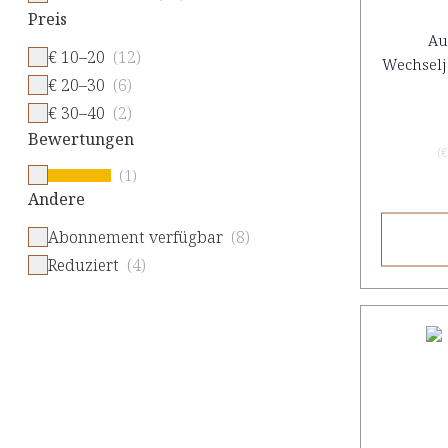
Preis
Au
€ 10–20
(12)
Wechselj
€ 20–30
(6)
€ 30–40
(2)
Bewertungen
(
€
(1)
Andere
Abonnement verfügbar
(8)
Reduziert
(4)