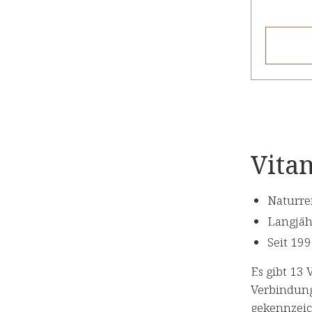
Vitam
Naturre
Langjäh
Seit 19
Es gibt 13 
Verbindung
gekennzeic