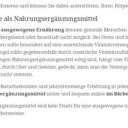
dosieren und können Sie dabei unterstützen, Ihren Körper
e als Nahrungsergänzungsmittel
e
ausgewogene Ernährung
können gesunde Menschen i
rübergehend oder dauerhaft nicht möglich. Bei Stress und
ren sollte besonders auf eine ausreichende Vitaminvers
gel sollte gegebenenfalls durch zusätzliche Vitaminzuf
tigen Nahrungsergänzungsmittel nötig sind, hängt vom Ein
 durch Obst und Gemüse, gedeckt, kann man die Versorg
nicht ersetzen.
 Naturheilwissen und jahrzehntelange Erfahrung in jede
ergänzungsmittel
sicher und bequem online
im Bärbe
gänzungsmittel sind kein Ersatz für eine ausgewogene 
bensweise.