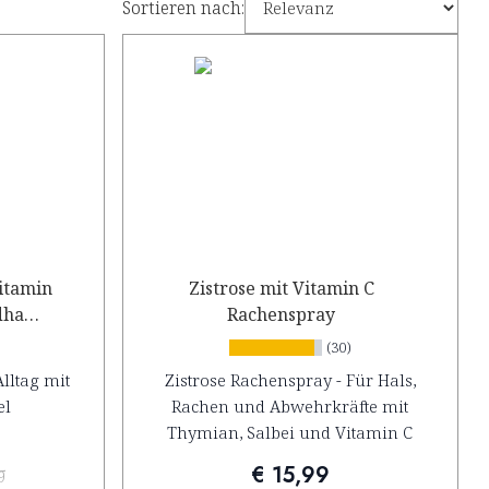
Sortieren nach:
Vitamin
Zistrose mit Vitamin C
dha
Rachenspray
(30)
lltag mit
Zistrose Rachenspray - Für Hals,
el
Rachen und Abwehrkräfte mit
Thymian, Salbei und Vitamin C
€ 15,99
9