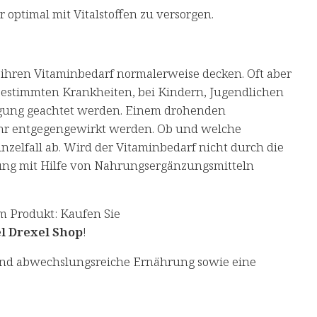
 optimal mit Vitalstoffen zu versorgen.
hren Vitaminbedarf normalerweise decken. Oft aber
 bestimmten Krankheiten, bei Kindern, Jugendlichen
orgung geachtet werden. Einem drohenden
uhr entgegengewirkt werden. Ob und welche
zelfall ab. Wird der Vitaminbedarf nicht durch die
ung mit Hilfe von Nahrungsergänzungsmitteln
m Produkt: Kaufen Sie
l Drexel Shop
!
und abwechslungsreiche Ernährung sowie eine