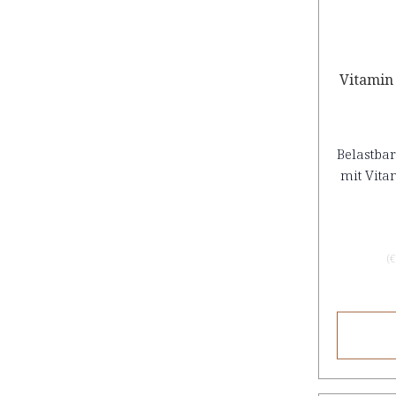
Vitamin
Belastbar
mit Vita
(
€