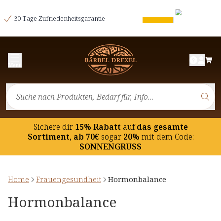
30-Tage Zufriedenheitsgarantie
Menü
Sichere dir
15% Rabatt
auf
das gesamte
Sortiment, ab 70€
sogar
20%
mit dem Code:
SONNENGRUSS
Home
Frauengesundheit
Hormonbalance
Hormonbalance