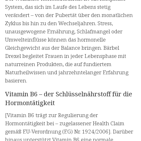
System, das sich im Laufe des Lebens stetig
verändert – von der Pubertät über den monatlichen
Zyklus bis hin zu den Wechseljahren. Stress,
unausgewogene Ernährung, Schlafmangel oder
Umwelteinflüsse können das hormonelle
Gleichgewicht aus der Balance bringen. Bärbel
Drexel begleitet Frauen in jeder Lebensphase mit
naturreinen Produkten, die auf fundiertem
Naturheilwissen und jahrzehntelanger Erfahrung
basieren.
Vitamin B6 – der Schlüsselnährstoff für die
Hormontätigkeit
[Vitamin B6 trägt zur Regulierung der
Hormontätigkeit bei – zugelassener Health Claim
gemäß EU-Verordnung (EG) Nr. 1924/2006]. Darüber
hinaus unterstützt Vitamin B6 eine normale