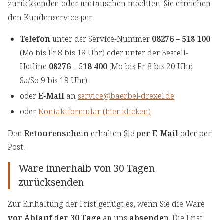
zurücksenden oder umtauschen möchten. Sie erreichen
den Kundenservice per
Telefon
unter der Service-Nummer
08276 – 518 100
(Mo bis Fr 8 bis 18 Uhr) oder unter der Bestell-
Hotline
08276 – 518 400
(Mo bis Fr 8 bis 20 Uhr,
Sa/So 9 bis 19 Uhr)
oder
E-Mail
an
service@baerbel-drexel.de
oder
Kontaktformular (hier klicken)
Den
Retourenschein
erhalten Sie
per E-Mail
oder per
Post.
Ware innerhalb von 30 Tagen
zurücksenden
Zur Einhaltung der Frist genügt es, wenn Sie die Ware
vor Ablauf der 30 Tage
an uns
absenden
. Die Frist