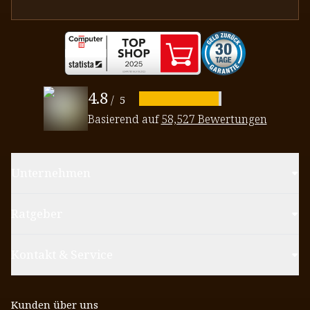
4.8
/
5
Basierend auf
58,527 Bewertungen
Unternehmen
Ratgeber
Kontakt & Service
Kunden über uns