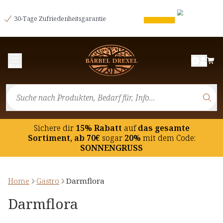
30-Tage Zufriedenheitsgarantie
Menü
Sichere dir
15% Rabatt
auf
das gesamte
Sortiment, ab 70€
sogar
20%
mit dem Code:
SONNENGRUSS
Home
Gastro
Darmflora
Darmflora