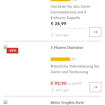
Das Beste für den Darm -
Darmbakterien mit 6
Kulturen Kapseln
€ 26,99
(
€ 793,82
/
1kg
)
inkl. MwSt
Auf Lager
3-Phasen Darmkur
-35%
(7)
Natürliche Unterstützung für
Darm und Verdauung
€ 92,90
€ 142,93
Auf Lager
Bitter Tropfen Forte