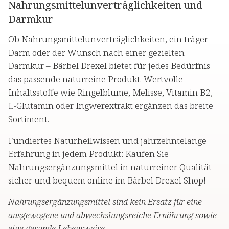
Nahrungsmittelunverträglichkeiten und
Darmkur
Ob Nahrungsmittelunverträglichkeiten, ein träger
Darm oder der Wunsch nach einer gezielten
Darmkur – Bärbel Drexel bietet für jedes Bedürfnis
das passende naturreine Produkt. Wertvolle
Inhaltsstoffe wie Ringelblume, Melisse, Vitamin B2,
L-Glutamin oder Ingwerextrakt ergänzen das breite
Sortiment.
Fundiertes Naturheilwissen und jahrzehntelange
Erfahrung in jedem Produkt: Kaufen Sie
Nahrungsergänzungsmittel in naturreiner Qualität
sicher und bequem online im Bärbel Drexel Shop!
Nahrungsergänzungsmittel sind kein Ersatz für eine
ausgewogene und abwechslungsreiche Ernährung sowie
eine gesunde Lebensweise.