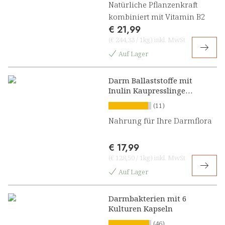
Natürliche Pflanzenkraft
kombiniert mit Vitamin B2
€ 21,99
(
€ 244,33
/
1kg
)
inkl. MwSt
Auf Lager
Darm Ballaststoffe mit
Inulin Kaupresslinge
Kirsch-Orange
(11)
Nahrung für Ihre Darmflora
€ 17,99
(
€ 128,50
/
1kg
)
inkl. MwSt
Auf Lager
Darmbakterien mit 6
Kulturen Kapseln
(46)