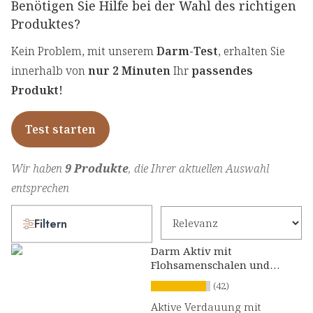
Benötigen Sie Hilfe bei der Wahl des richtigen
Produktes?
Kein Problem, mit unserem
Darm-Test
, erhalten Sie
innerhalb von
nur 2 Minuten
Ihr
passendes
Produkt!
Test starten
Wir haben
9 Produkte
, die Ihrer aktuellen Auswahl
entsprechen
Filtern
Darm Aktiv mit
Flohsamenschalen und
Calcium Presslinge
(42)
Aktive Verdauung mit