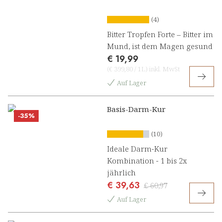
(4)
Bitter Tropfen Forte – Bitter im
Mund, ist dem Magen gesund
€ 19,99
(
€ 399,80
/
1L
)
inkl. MwSt
Auf Lager
Basis-Darm-Kur
-35%
(10)
Ideale Darm-Kur
Kombination - 1 bis 2x
jährlich
€ 39,63
€ 60,97
Auf Lager