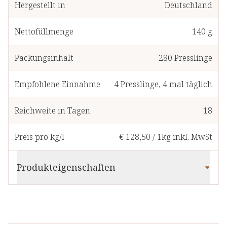
Hergestellt in
Deutschland
Nettofüllmenge
140 g
Packungsinhalt
280
Presslinge
Empfohlene Einnahme
4
Presslinge
,
4 mal täglich
Reichweite in Tagen
18
Preis pro kg/l
€ 128,50
/
1kg
inkl. MwSt
Produkteigenschaften