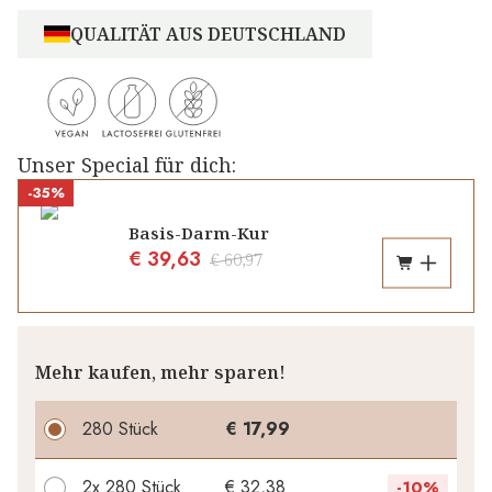
QUALITÄT AUS DEUTSCHLAND
Unser Special für dich:
-35%
Basis-Darm-Kur
€ 39,63
€ 60,97
Mehr kaufen, mehr sparen!
280 Stück
€ 17,99
2x
280 Stück
€ 32,38
-
10%