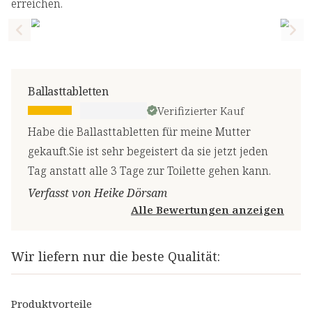
erreichen.
Previous slide
Nex
Ballasttabletten
Verifizierter Kauf
Habe die Ballasttabletten für meine Mutter
gekauft.Sie ist sehr begeistert da sie jetzt jeden
Tag anstatt alle 3 Tage zur Toilette gehen kann.
Verfasst von Heike Dörsam
Alle Bewertungen anzeigen
Wir liefern nur die beste Qualität:
Produktvorteile