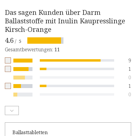
Das sagen Kunden über Darm
Ballaststoffe mit Inulin Kaupresslinge
Kirsch-Orange
4.6
/
5
Gesamtbewertungen
:
11
9
1
0
1
0
Ballasttabletten