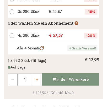
3x
280 Stück
€ 45,87
-
15%
Ihr persönlicher Rabatt
Oder wählen Sie ein Abonnement:
€ 0,00
1
x
-
%
4x 280 Stück
€ 57,57
-
20%
Alle 4 Monate
Gratis Versand!
€ 17,99
1 x
280 Stück
(
18
Tage
)
Auf Lager
In den Warenkorb
€ 128,50
/
1KG
inkl. MwSt