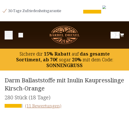
30-Tage Zufriedenheitsgarantie
Menü
Sichere dir
15% Rabatt
auf
das gesamte
Sortiment, ab 70€
sogar
20%
mit dem Code:
SONNENGRUSS
Darm Ballaststoffe mit Inulin Kaupresslinge
Kirsch-Orange
280 Stück
(18 Tage)
(11 Bewertungen)