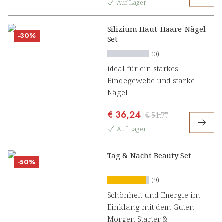
Auf Lager
Silizium Haut-Haare-Nägel
-30%
Set
(0)
ideal für ein starkes
Bindegewebe und starke
Nägel
€ 36,24
€ 51,77
Auf Lager
Tag & Nacht Beauty Set
-50%
(9)
Schönheit und Energie im
Einklang mit dem Guten
Morgen Starter &