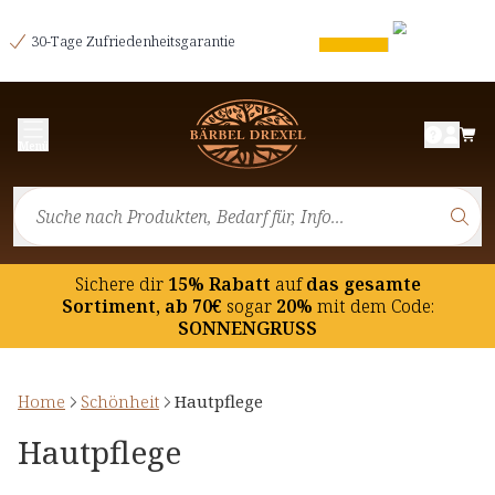
30-Tage Zufriedenheitsgarantie
Menü
Sichere dir
15% Rabatt
auf
das gesamte
Sortiment, ab 70€
sogar
20%
mit dem Code:
SONNENGRUSS
Home
Schönheit
Hautpflege
Hautpflege