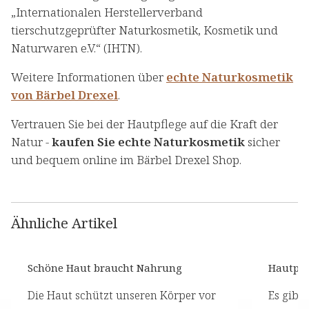
„Internationalen Herstellerverband
tierschutzgeprüfter Naturkosmetik, Kosmetik und
Naturwaren e.V.“ (IHTN).
Weitere Informationen über
echte Naturkosmetik
von Bärbel Drexel
.
Vertrauen Sie bei der Hautpflege auf die Kraft der
Natur -
kaufen Sie echte Naturkosmetik
sicher
und bequem online im Bärbel Drexel Shop.
Ähnliche Artikel
Schöne Haut braucht Nahrung
Hautpfl
Die Haut schützt unseren Körper vor
Es gibt