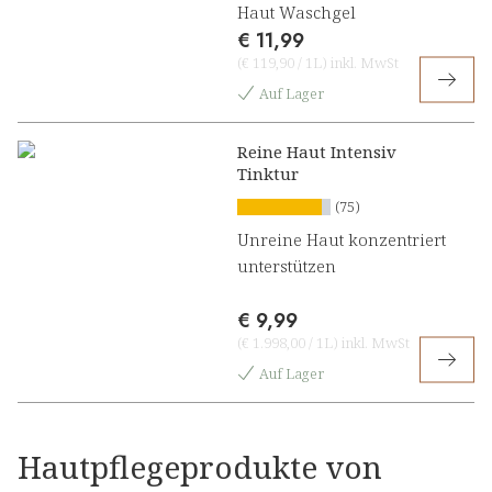
Haut Waschgel
€ 11,99
(
€ 119,90
/
1L
)
inkl. MwSt
Auf Lager
Reine Haut Intensiv
Tinktur
(75)
Unreine Haut konzentriert
unterstützen
€ 9,99
(
€ 1.998,00
/
1L
)
inkl. MwSt
Auf Lager
Hautpflegeprodukte von