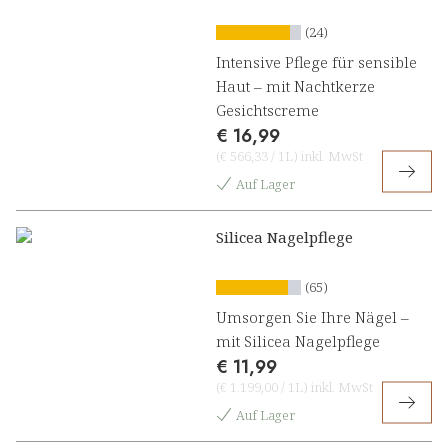
(24)
Intensive Pflege für sensible
Haut – mit Nachtkerze
Gesichtscreme
€ 16,99
(
€ 566,33
/
1L
)
inkl. MwSt
Auf Lager
Silicea Nagelpflege
(65)
Umsorgen Sie Ihre Nägel –
mit Silicea Nagelpflege
€ 11,99
(
€ 1.199,00
/
1L
)
inkl. MwSt
Auf Lager