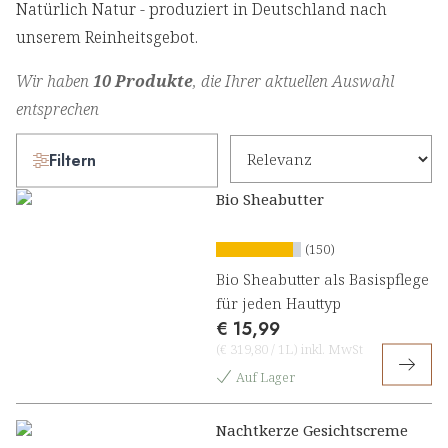
Natürlich Natur - produziert in Deutschland nach
unserem Reinheitsgebot.
Wir haben
10 Produkte
, die Ihrer aktuellen Auswahl
entsprechen
Filtern
Bio Sheabutter
(150)
Bio Sheabutter als Basispflege
für jeden Hauttyp
€ 15,99
(
€ 319,80
/
1L
)
inkl. MwSt
Auf Lager
Nachtkerze Gesichtscreme