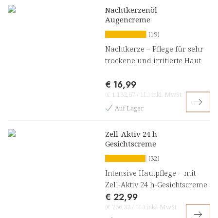
Nachtkerzenöl
Augencreme
(19)
Nachtkerze – Pflege für sehr
trockene und irritierte Haut
€ 16,99
(
€ 1.132,67
/
1L
)
inkl. MwSt
Auf Lager
Zell-Aktiv 24 h-
Gesichtscreme
(32)
Intensive Hautpflege – mit
Zell-Aktiv 24 h-Gesichtscreme
€ 22,99
(
€ 766,33
/
1L
)
inkl. MwSt