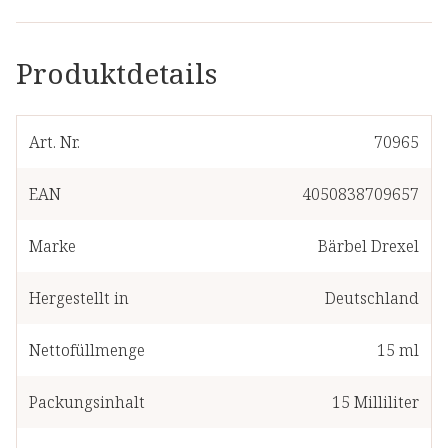
Produktdetails
Art. Nr.
70965
EAN
4050838709657
Marke
Bärbel Drexel
Hergestellt in
Deutschland
Nettofüllmenge
15 ml
Packungsinhalt
15
Milliliter