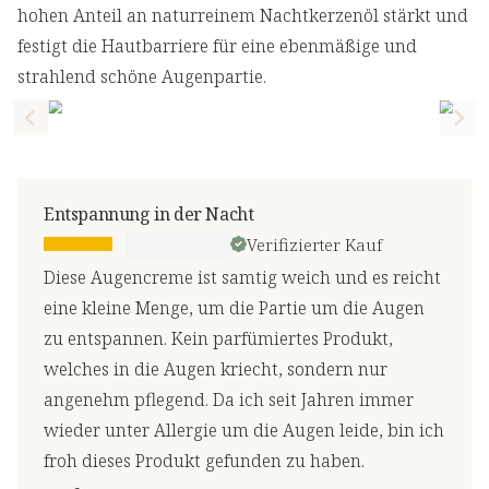
hohen Anteil an naturreinem Nachtkerzenöl stärkt und
festigt die Hautbarriere für eine ebenmäßige und
strahlend schöne Augenpartie.
Previous slide
Nex
Entspannung in der Nacht
Verifizierter Kauf
Diese Augencreme ist samtig weich und es reicht
eine kleine Menge, um die Partie um die Augen
zu entspannen. Kein parfümiertes Produkt,
welches in die Augen kriecht, sondern nur
angenehm pflegend. Da ich seit Jahren immer
wieder unter Allergie um die Augen leide, bin ich
froh dieses Produkt gefunden zu haben.