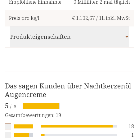
Empfohlene Einnahme
0
Milliliter
,
2 mal täglich
Preis pro kg/l
€ 1.132,67
/
1L
inkl. MwSt
Produkteigenschaften
Das sagen Kunden über Nachtkerzenöl
Augencreme
5
/
5
Gesamtbewertungen
:
19
18
1