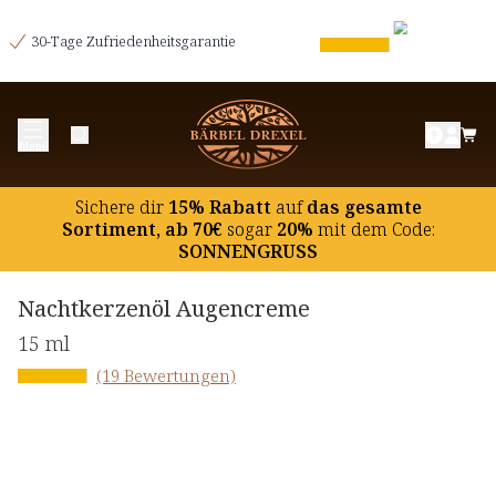
30-Tage Zufriedenheitsgarantie
Menü
Sichere dir
15% Rabatt
auf
das gesamte
Sortiment, ab 70€
sogar
20%
mit dem Code:
SONNENGRUSS
Nachtkerzenöl Augencreme
15 ml
(19 Bewertungen)