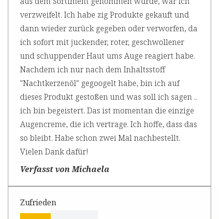
aus dem Sortiment genommen wurde, war ich
verzweifelt. Ich habe zig Produkte gekauft und
dann wieder zurück gegeben oder verworfen, da
ich sofort mit juckender, roter, geschwollener
und schuppender Haut ums Auge reagiert habe.
Nachdem ich nur nach dem Inhaltsstoff
"Nachtkerzenöl" gegoogelt habe, bin ich auf
dieses Produkt gestoßen und was soll ich sagen ..
ich bin begeistert. Das ist momentan die einzige
Augencreme, die ich vertrage. Ich hoffe, dass das
so bleibt. Habe schon zwei Mal nachbestellt.
Vielen Dank dafür!
Verfasst von Michaela
Zufrieden