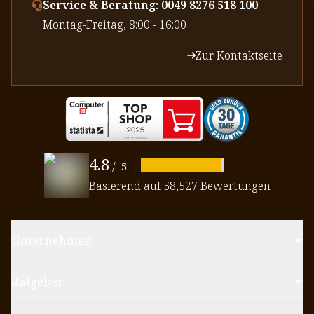
Service & Beratung: 0049 8276 518 100
⁠Montag-Freitag, 8:00 - 16:00
Zur Kontaktseite
4.8
/
5
Basierend auf
58,527 Bewertungen
Unternehmen
Ratgeber