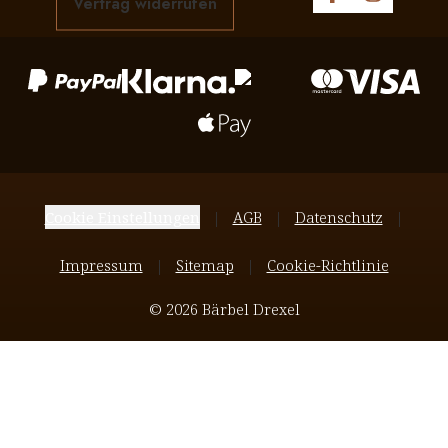
Vertrag widerrufen
Cookie Einstellungen
AGB
Datenschutz
Impressum
Sitemap
Cookie-Richtlinie
© 2026 Bärbel Drexel