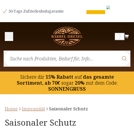
30-Tage Zufriedenheitsgarantie
Menü
Sichere dir
15% Rabatt
auf
das gesamte
Sortiment, ab 70€
sogar
20%
mit dem Code:
SONNENGRUSS
Home
Immunität
Saisonaler Schutz
Saisonaler Schutz