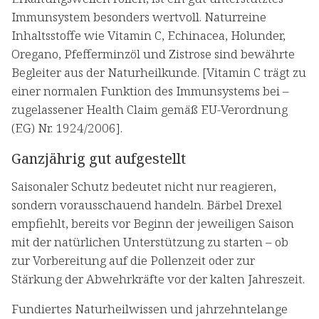
Immunsystem besonders wertvoll. Naturreine
Inhaltsstoffe wie Vitamin C, Echinacea, Holunder,
Oregano, Pfefferminzöl und Zistrose sind bewährte
Begleiter aus der Naturheilkunde. [Vitamin C trägt zu
einer normalen Funktion des Immunsystems bei –
zugelassener Health Claim gemäß EU-Verordnung
(EG) Nr. 1924/2006].
Ganzjährig gut aufgestellt
Saisonaler Schutz bedeutet nicht nur reagieren,
sondern vorausschauend handeln. Bärbel Drexel
empfiehlt, bereits vor Beginn der jeweiligen Saison
mit der natürlichen Unterstützung zu starten – ob
zur Vorbereitung auf die Pollenzeit oder zur
Stärkung der Abwehrkräfte vor der kalten Jahreszeit.
Fundiertes Naturheilwissen und jahrzehntelange