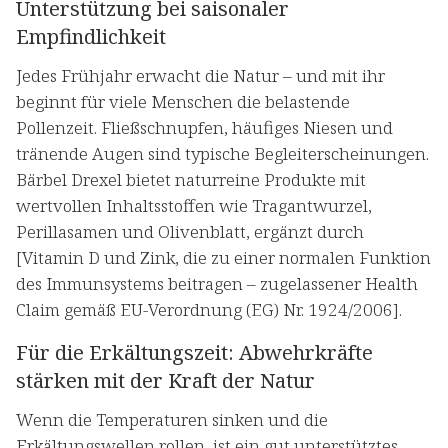
Unterstützung bei saisonaler
Empfindlichkeit
Jedes Frühjahr erwacht die Natur – und mit ihr
beginnt für viele Menschen die belastende
Pollenzeit. Fließschnupfen, häufiges Niesen und
tränende Augen sind typische Begleiterscheinungen.
Bärbel Drexel bietet naturreine Produkte mit
wertvollen Inhaltsstoffen wie Tragantwurzel,
Perillasamen und Olivenblatt, ergänzt durch
[Vitamin D und Zink, die zu einer normalen Funktion
des Immunsystems beitragen – zugelassener Health
Claim gemäß EU-Verordnung (EG) Nr. 1924/2006].
Für die Erkältungszeit: Abwehrkräfte
stärken mit der Kraft der Natur
Wenn die Temperaturen sinken und die
Erkältungswellen rollen, ist ein gut unterstütztes