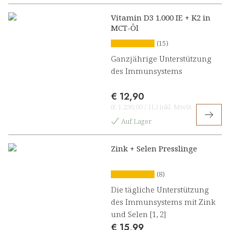
Vitamin D3 1.000 IE + K2 in
MCT-Öl
(15)
Ganzjährige Unterstützung
des Immunsystems
€ 12,90
(
€ 1.290,00
/
1L
)
inkl. MwSt
Auf Lager
Zink + Selen Presslinge
(8)
Die tägliche Unterstützung
des Immunsystems mit Zink
und Selen [1, 2]
€ 15,99