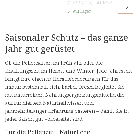
(
€ 102,72
/
1kg
)
inkl. MwSt
Auf Lager
Saisonaler Schutz – das ganze
Jahr gut gerüstet
Ob die Pollensaison im Frühjahr oder die
Erkältungszeit im Herbst und Winter: Jede Jahreszeit
bringt ihre eigenen Herausforderungen für das
Immunsystem mit sich. Bärbel Drexel begleitet Sie
mit naturreinen Nahrungsergänzungsmitteln, die
auf fundiertem Naturheilwissen und
jahrzehntelanger Erfahrung basieren – damit Sie in
jeder Saison gut vorbereitet sind.
Für die Pollenzeit: Natürliche