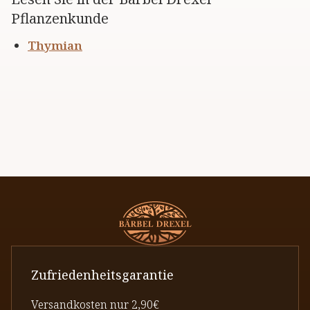
Pflanzenkunde
Thymian
Zufriedenheitsgarantie
Versandkosten nur 2,90€