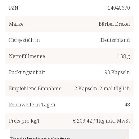
PZN
14040670
Marke
Bärbel Drexel
Hergestellt in
Deutschland
Nettofüllmenge
138 g
Packungsinhalt
190
Kapseln
Empfohlene Einnahme
2
Kapseln
,
2 mal täglich
Reichweite in Tagen
48
Preis pro kg/l
€ 209,42
/
1kg
inkl. MwSt