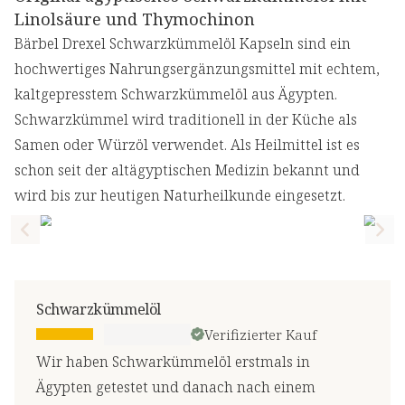
Linolsäure und Thymochinon
Bärbel Drexel Schwarzkümmelöl Kapseln sind ein
hochwertiges Nahrungsergänzungsmittel mit echtem,
kaltgepresstem Schwarzkümmelöl aus Ägypten.
Schwarzkümmel wird traditionell in der Küche als
Samen oder Würzöl verwendet. Als Heilmittel ist es
schon seit der altägyptischen Medizin bekannt und
wird bis zur heutigen Naturheilkunde eingesetzt.
Previous slide
Nex
Schwarzkümmelöl
Verifizierter Kauf
Wir haben Schwarkümmelöl erstmals in
Ägypten getestet und danach nach einem