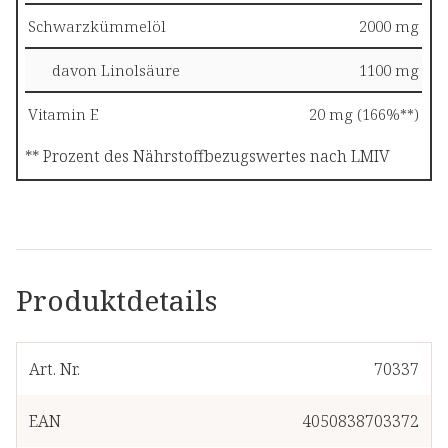
Schwarzkümmelöl
2000 mg
davon Linolsäure
1100 mg
Vitamin E
20 mg (166%**)
** Prozent des Nährstoffbezugswertes nach LMIV
Produktdetails
Art. Nr.
70337
EAN
4050838703372