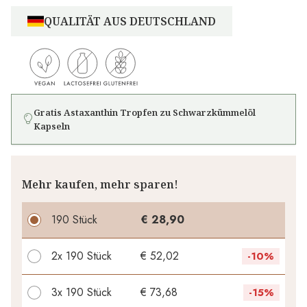
QUALITÄT AUS DEUTSCHLAND
Gratis Astaxanthin Tropfen zu Schwarzkümmelöl
Kapseln
Mehr kaufen, mehr sparen!
190 Stück
€ 28,90
2x
190 Stück
€ 52,02
-
10%
3x
190 Stück
€ 73,68
-
15%