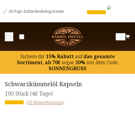
30-Tage Zufriedenheitsgarantie
Menü
Sichere dir
15% Rabatt
auf
das gesamte
Sortiment, ab 70€
sogar
20%
mit dem Code:
SONNENGRUSS
Schwarzkümmelöl Kapseln
190 Stück
(48 Tage)
(55 Bewertungen)