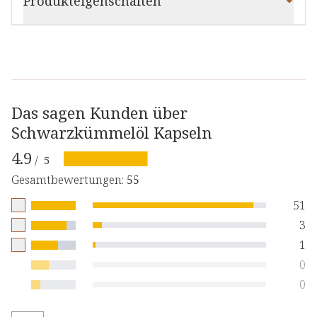
Produkteigenschaften
Das sagen Kunden über
Schwarzkümmelöl Kapseln
4.9
/
5
Gesamtbewertungen
:
55
51
3
1
0
0