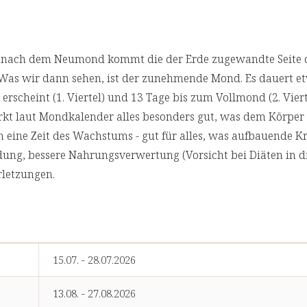
n nach dem Neumond kommt die der Erde zugewandte Seite
Was wir dann sehen, ist der zunehmende Mond. Es dauert e
rscheint (1. Viertel) und 13 Tage bis zum Vollmond (2. Vierte
kt laut Mondkalender alles besonders gut, was dem Körper
m eine Zeit des Wachstums - gut für alles, was aufbauende Kr
ldung, bessere Nahrungsverwertung (Vorsicht bei Diäten in d
rletzungen.
15.07. - 28.07.2026
13.08. - 27.08.2026