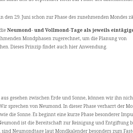
n den 29. Juni schon zur Phase des zunehmenden Mondes zä
 die
Neumond- und Vollmond-Tage als jeweils eintägig
nehmenden Mondphasen zugerechnet, um die Planung von
hen. Dieses Prinzip findet auch hier Anwendung.
 aus gesehen zwischen Erde und Sonne, können wir ihn nich
. Wir sprechen von Neumond. In dieser Phase verharrt der M
 wie die Sonne. Es beginnt eine kurze Phase besonderer Impu
Neumond ist die Bereitschaft zur Reinigung und Entgiftung 
 sind Neumondtage laut Mondkalender besonders zum Faste