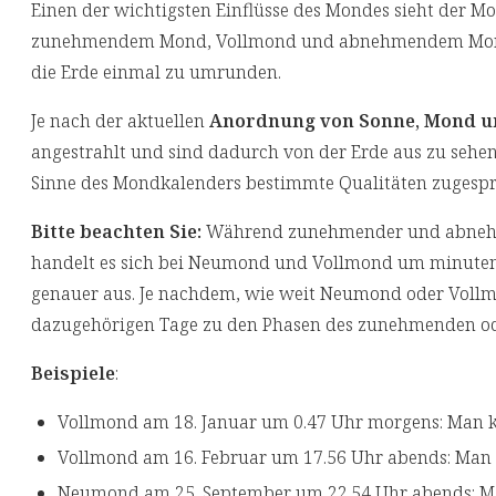
Einen der wichtigsten Einflüsse des Mondes sieht der M
zunehmendem Mond, Vollmond und abnehmendem Mond d
die Erde einmal zu umrunden.
Je nach der aktuellen
Anordnung von Sonne, Mond u
angestrahlt und sind dadurch von der Erde aus zu sehe
Sinne des Mondkalenders bestimmte Qualitäten zugesp
Bitte beachten Sie:
Während zunehmender und abnehme
handelt es sich bei Neumond und Vollmond um minuten
genauer aus. Je nachdem, wie weit Neumond oder Vollmo
dazugehörigen Tage zu den Phasen des zunehmenden o
Beispiele
:
Vollmond am 18. Januar um 0.47 Uhr morgens: Man 
Vollmond am 16. Februar um 17.56 Uhr abends: Man
Neumond am 25. September um 22.54 Uhr abends: M