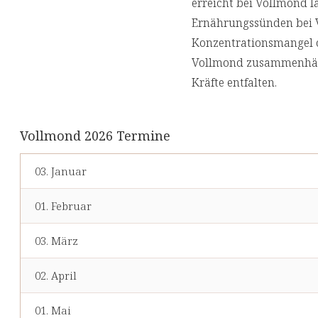
erreicht bei Vollmond 
Ernährungssünden bei V
Konzentrationsmangel o
Vollmond zusammenhäng
Kräfte entfalten.
Vollmond 2026 Termine
03. Januar
01. Februar
03. März
02. April
01. Mai