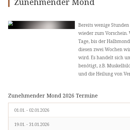
Zunehmender Mond
Bereits wenige Stunde
wieder zum Vorschein. 
Tage, bis der Halbmond e
diesen zwei Wochen wir
wird. Es handelt sich u
benötigt, z.B. Muskelbi
und die Heilung von Ve
Zunehmender Mond 2026 Termine
01.01. - 02.01.2026
19.01. - 31.01.2026