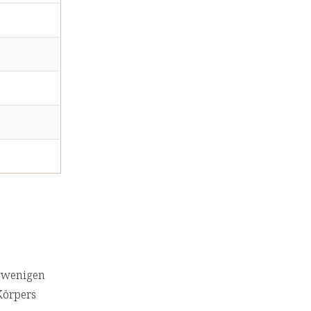
n wenigen
Körpers