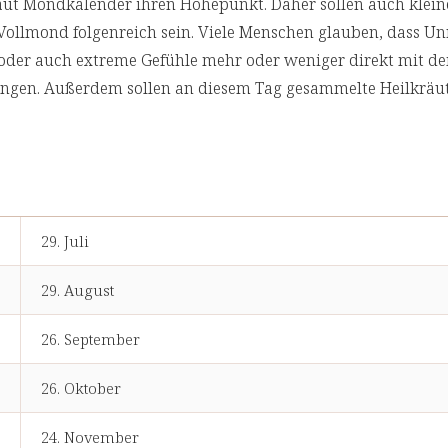
laut Mondkalender ihren Höhepunkt. Daher sollen auch klein
ollmond folgenreich sein. Viele Menschen glauben, dass Un
der auch extreme Gefühle mehr oder weniger direkt mit d
en. Außerdem sollen an diesem Tag gesammelte Heilkräut
29. Juli
29. August
26. September
26. Oktober
24. November