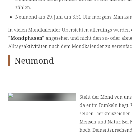
zählen.
Neumond am 29. Juni um 3.51 Uhr morgens: Man kan
In vielen Mondkalender-Übersichten allerdings werden
"Mondphasen"
angesehen und nicht den zu- oder ab
Alltagsaktivitäten nach dem Mondkalender zu vereinfac
Neumond
Steht der Mond von uns
da er im Dunkeln liegt
selben Tierkreiszeichen
Mensch und Natur. Bei 
hoch. Dementsprechend