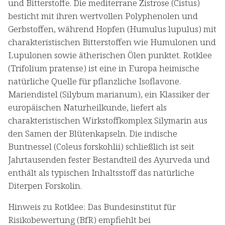
und Bitterstoffe. Die mediterrane Zistrose (Cistus)
besticht mit ihren wertvollen Polyphenolen und
Gerbstoffen, während Hopfen (Humulus lupulus) mit
charakteristischen Bitterstoffen wie Humulonen und
Lupulonen sowie ätherischen Ölen punktet. Rotklee
(Trifolium pratense) ist eine in Europa heimische
natürliche Quelle für pflanzliche Isoflavone.
Mariendistel (Silybum marianum), ein Klassiker der
europäischen Naturheilkunde, liefert als
charakteristischen Wirkstoffkomplex Silymarin aus
den Samen der Blütenkapseln. Die indische
Buntnessel (Coleus forskohlii) schließlich ist seit
Jahrtausenden fester Bestandteil des Ayurveda und
enthält als typischen Inhaltsstoff das natürliche
Diterpen Forskolin.
Hinweis zu Rotklee: Das Bundesinstitut für
Risikobewertung (BfR) empfiehlt bei