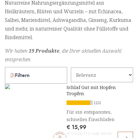
Naturreine Nahrungsergänzungsmittel aus
Heilkräutern, Blüten und Wurzeln – mit Echinacea,
Salbei, Mariendistel, Ashwagandha, Ginseng, Kurkuma
und mehr, in naturreiner Qualität ohne Füllstoffe und
Bindemittel.
Wir haben
19 Produkte
, die Ihrer aktuellen Auswahl
entsprechen
Filtern
Schlaf Gut mit Hopfen
Tropfen
(23)
Für ein entspanntes,
schnelles Einschlafen
€ 15,99
(
€ 533,00
/
1L
)
inkl. MwSt