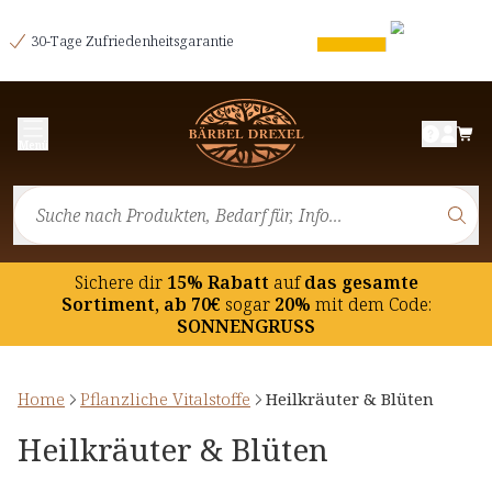
30-Tage Zufriedenheitsgarantie
Menü
Sichere dir
15% Rabatt
auf
das gesamte
Sortiment, ab 70€
sogar
20%
mit dem Code:
SONNENGRUSS
Home
Pflanzliche Vitalstoffe
Heilkräuter & Blüten
Heilkräuter & Blüten