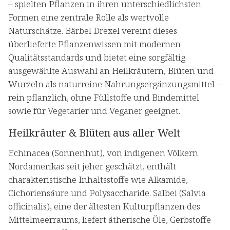
– spielten Pflanzen in ihren unterschiedlichsten
Formen eine zentrale Rolle als wertvolle
Naturschätze. Bärbel Drexel vereint dieses
überlieferte Pflanzenwissen mit modernen
Qualitätsstandards und bietet eine sorgfältig
ausgewählte Auswahl an Heilkräutern, Blüten und
Wurzeln als naturreine Nahrungsergänzungsmittel –
rein pflanzlich, ohne Füllstoffe und Bindemittel
sowie für Vegetarier und Veganer geeignet.
Heilkräuter & Blüten aus aller Welt
Echinacea (Sonnenhut), von indigenen Völkern
Nordamerikas seit jeher geschätzt, enthält
charakteristische Inhaltsstoffe wie Alkamide,
Cichoriensäure und Polysaccharide. Salbei (Salvia
officinalis), eine der ältesten Kulturpflanzen des
Mittelmeerraums, liefert ätherische Öle, Gerbstoffe