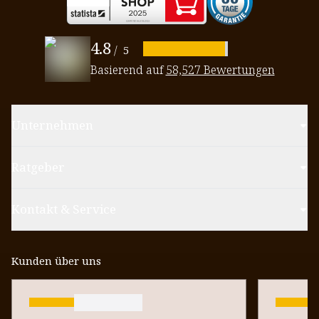
4.8
/
5
Basierend auf
58,527 Bewertungen
Unternehmen
Ratgeber
Kontakt & Service
Kunden über uns