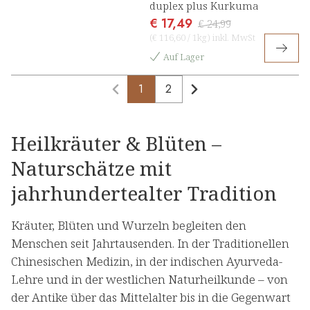
duplex plus Kurkuma
€ 17,49
€ 24,99
(
€ 116,60
/
1kg
)
inkl. MwSt
Auf Lager
1
2
Heilkräuter & Blüten –
Naturschätze mit
jahrhundertealter Tradition
Kräuter, Blüten und Wurzeln begleiten den
Menschen seit Jahrtausenden. In der Traditionellen
Chinesischen Medizin, in der indischen Ayurveda-
Lehre und in der westlichen Naturheilkunde – von
der Antike über das Mittelalter bis in die Gegenwart