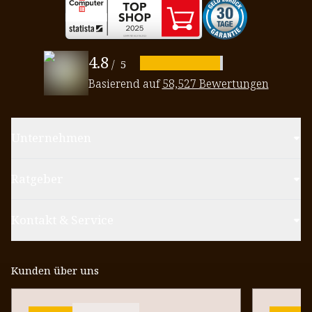
4.8
/
5
Basierend auf
58,527 Bewertungen
Unternehmen
Ratgeber
Kontakt & Service
Kunden über uns