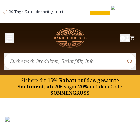
30-Tage Zufriedenheitsgarantie
Menü
Sichere dir
15% Rabatt
auf
das gesamte
Sortiment, ab 70€
sogar
20%
mit dem Code:
SONNENGRUSS
Link