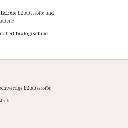
ikfreie
Inhaltsstoffe und
altend.
rolliert
biologischem
ochwertige Inhaltsstoffe:
toffe