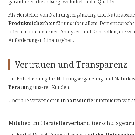
garantieren die außergewöhnlich hohe Qualität.
Als Hersteller von Nahrungsergänzung und Naturkosmet
Produktsicherheit
für uns über allem. Dementspreche
internen und externen Analysen und Kontrollen, die wei
Anforderungen hinausgehen.
Vertrauen und Transparenz
Die Entscheidung für Nahrungsergänzung und Naturkosm
Beratung
unserer Kunden.
Über alle verwendeten
Inhaltsstoffe
informieren wir a
Mitglied im Herstellerverband tierschutzgepr
Die Bärbel Drexel GmbH ist schon
seit der Unterneh