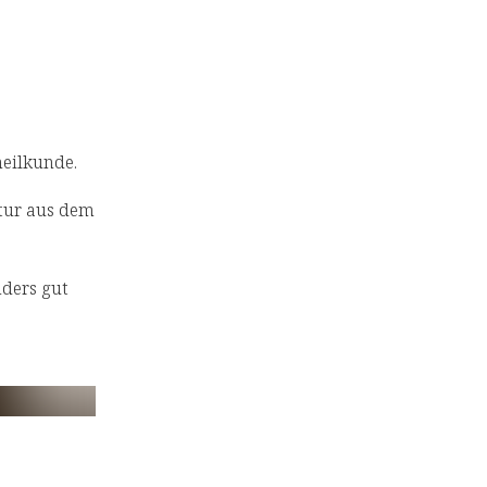
eilkunde.
ptur aus dem
nders gut