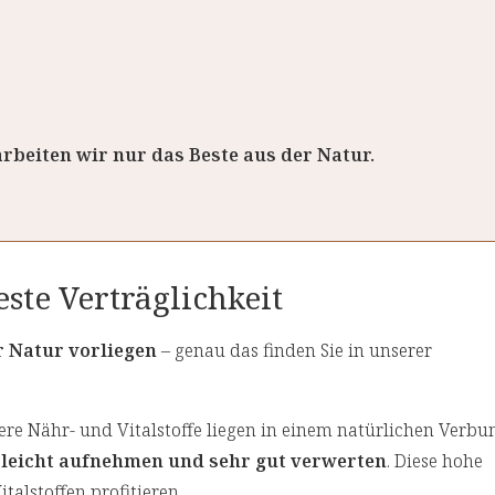
rbeiten wir nur das Beste aus der Natur.
ste Verträglichkeit
er Natur vorliegen
– genau das finden Sie in unserer
re Nähr- und Vitalstoffe liegen in einem natürlichen Verbun
s
leicht aufnehmen und sehr gut verwerten
. Diese hohe
italstoffen profitieren.