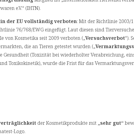
aren e.V.“ (IHTN).
in der EU vollständig verboten
: Mit der Richtlinie 2003/
htlinie 76/768/EWG eingefügt. Laut diesen sind Tierversuche
le von Kosmetika seit 2009 verboten („
Versuchsverbot
“). 
ermarkten, die an Tieren getestet wurden („
Vermarktungsv
Gesundheit (Toxizität bei wiederholter Verabreichung, ein
nd Toxikokinetik), wurde die Frist für das Vermarktungsver
erträglichkeit
der Kosmetikprodukte mit
„sehr gut“
bewe
atest-Logo.