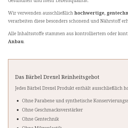
Gesundheit und mehr Lebensqualität.
Wir verwenden ausschließlich
hochwertige, gentechn
verarbeiten diese besonders schonend und Nährstoff erh
Alle Inhaltsstoffe stammen aus kontrolliertem oder kont
Anbau
.
Das Bärbel Drexel Reinheitsgebot
Jedes Bärbel Drexel Produkt enthält ausschließlich h
Ohne Parabene und synthetische Konservierungss
Ohne Geschmacksverstärker
Ohne Gentechnik