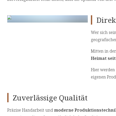
Direk
Wer sich sei
geografische
Mitten in de
Heimat seit
Hier werden
eigenen Produ
Zuverlässige Qualität
Präzise Handarbeit und
moderne Produktionstechni