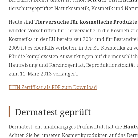
tierschutzgeprüfter Naturkosmetik, Kosmetik und Naturw
Heute sind
Tierversuche für kosmetische Produkte 
wurden Vorschriften für Tierversuche in die Kosmetikric
Kosmetika in der EU bereits seit 2004 und für Bestandtei
2009 ist es ebenfalls verboten, in der EU Kosmetika zu v
Für die komplexesten Auswirkungen auf die menschliche 
Hautreizung und Karzinogenität, Reproduktionstoxität u
zum 11. März 2013 verlängert.
IHTN Zertifikat als PDF zum Download
Dermatest geprüft
Dermatest, ein unabhängiges Prüfinstitut, hat die
Hautv
Achten Sie bei unseren Kosmetikprodukten auf das Derm