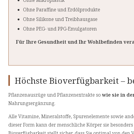
Ohne Mikroplastik
Ohne Paraffine und Erdölprodukte
Ohne Silikone und Treibhausgase
Ohne PEG- und PPG-Emulgatoren
Für Ihre Gesundheit und Ihr Wohlbefinden vera
Höchste Bioverfügbarkeit – be
Pflanzenauszüge und Pflanzenextrakte so
wie sie in d
Nahrungsergänzung.
Alle Vitamine, Mineralstoffe, Spurenelemente sowie ande
dieser Form kann der menschliche Körper sie besonder
Bioverfügbarkeit stellt sicher, dass Sie optimal von den V