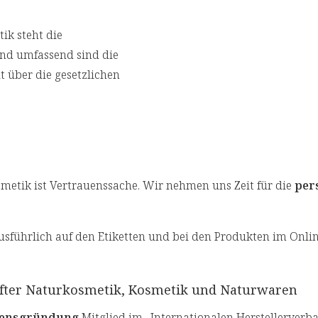
ik steht die
nd umfassend sind die
t über die gesetzlichen
etik ist Vertrauenssache. Wir nehmen uns Zeit für die
per
usführlich auf den Etiketten und bei den Produkten im Onli
üfter Naturkosmetik, Kosmetik und Naturwaren
mensgründung
Mitglied im „Internationalen Herstellerverb