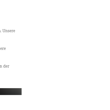
. Unsere
ere
n der