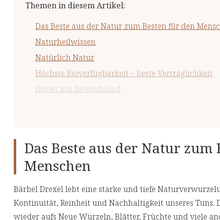
Themen in diesem Artikel
:
Das Beste aus der Natur zum Besten für den Mens
Naturheilwissen
Natürlich Natur
Höchste Bioverfügbarkeit – beste Verträglichkeit
Direkt aus Deutschland
Zuverlässige Qualität
Vertrauen und Transparenz
Dermatest geprüft
Das Beste aus der Natur zum 
Menschen
Bärbel Drexel lebt eine starke und tiefe Naturverwurzel
Kontinuität, Reinheit und Nachhaltigkeit unseres Tuns.
wieder aufs Neue Wurzeln, Blätter, Früchte und viele an