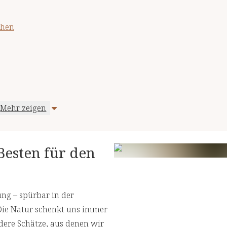
chen
Mehr zeigen
Besten für den
ung – spürbar in der
 Die Natur schenkt uns immer
dere Schätze, aus denen wir