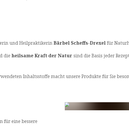
erin und Heilpraktikerin
Bärbel Scheffs-Drexel
für Naturh
nd die
heilsame Kraft der Natur
sind die Basis jeder Reze
wendeten Inhaltsstoffe macht unsere Produkte für Sie beso
n für eine bessere