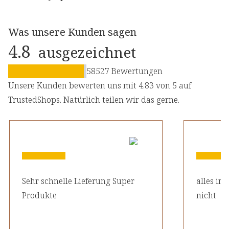
Was unsere Kunden sagen
4.8
ausgezeichnet
58527
Bewertungen
Unsere Kunden bewerten uns mit 4.83 von 5 auf
TrustedShops. Natürlich teilen wir das gerne.
Sehr schnelle Lieferung Super
alles in
Produkte
nicht