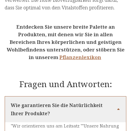
dass Sie optimal von den Vitalstoffen profitieren.
Entdecken Sie unsere breite Palette an
Produkten, mit denen wir Sie in allen
Bereichen Ihres körperlichen und geistigen
Wohlbefindens unterstützen, oder stöbern Sie
in unserem
Pflanzenlexikon
Fragen und Antworten:
Wie garantieren Sie die Natürlichkeit
Ihrer Produkte?
"Wir orientieren uns am Leitsatz ""Unsere Nahrung