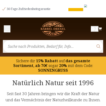
30-Tage Zufriedenheitsgarantie
Menü
Sichere dir
15% Rabatt
auf
das gesamte
Sortiment, ab 70€
sogar
20%
mit dem Code:
SONNENGRUSS
Natürlich Natur seit 1996
Seit fast 30 Jahren bringen wir die Kraft der Natur
und das Vermächtnis der Naturheilkunde zu Ihnen.