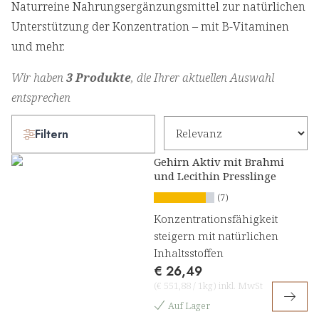
Naturreine Nahrungsergänzungsmittel zur natürlichen
Unterstützung der Konzentration – mit B-Vitaminen
und mehr.
Wir haben
3 Produkte
, die Ihrer aktuellen Auswahl
entsprechen
Filtern
Gehirn Aktiv mit Brahmi
und Lecithin Presslinge
(7)
Konzentrationsfähigkeit
steigern mit natürlichen
Inhaltsstoffen
€ 26,49
(
€ 551,88
/
1kg
)
inkl. MwSt
Auf Lager