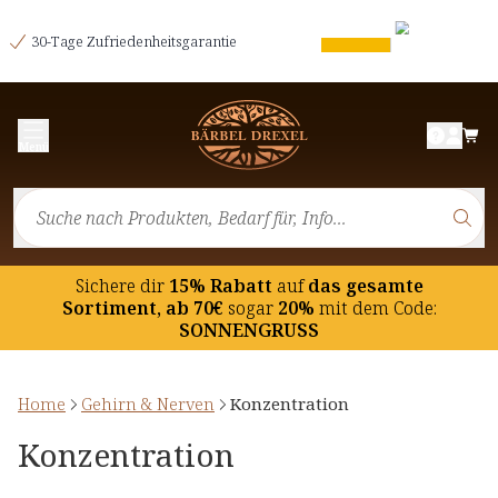
30-Tage Zufriedenheitsgarantie
Menü
Sichere dir
15% Rabatt
auf
das gesamte
Sortiment, ab 70€
sogar
20%
mit dem Code:
SONNENGRUSS
Home
Gehirn & Nerven
Konzentration
Konzentration