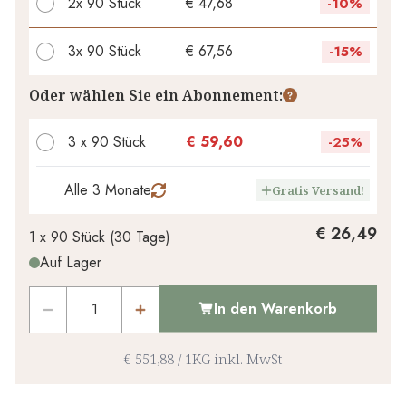
2x
90 Stück
€ 47,68
-
10%
3x
90 Stück
€ 67,56
-
15%
Ihr persönlicher Rabatt
Oder wählen Sie ein Abonnement:
€ 0,00
1
x
-
%
3 x 90 Stück
€ 59,60
-
25%
Alle 3 Monate
Gratis Versand!
€ 26,49
1 x
90 Stück
(
30
Tage
)
Auf Lager
In den Warenkorb
€ 551,88
/
1KG
inkl. MwSt