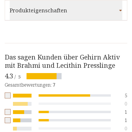
Produkteigenschaften
Das sagen Kunden über Gehirn Aktiv
mit Brahmi und Lecithin Presslinge
4.3
/
5
Gesamtbewertungen
:
7
5
0
1
1
0