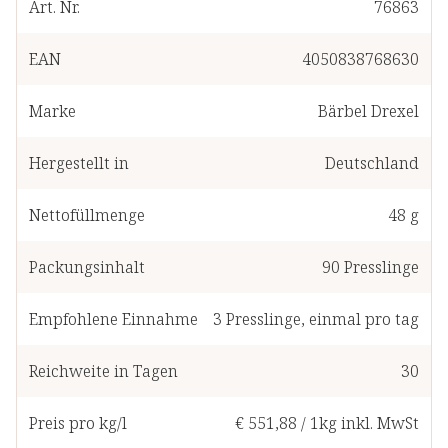
Art. Nr.
76863
EAN
4050838768630
Marke
Bärbel Drexel
Hergestellt in
Deutschland
Nettofüllmenge
48 g
Packungsinhalt
90
Presslinge
Empfohlene Einnahme
3
Presslinge
,
einmal pro tag
Reichweite in Tagen
30
Preis pro kg/l
€ 551,88
/
1kg
inkl. MwSt