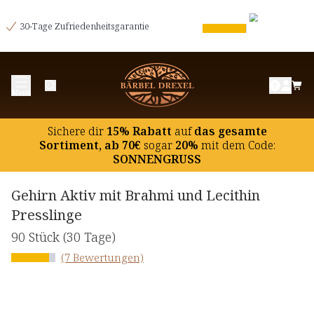
30-Tage Zufriedenheitsgarantie
Menü
Sichere dir
15% Rabatt
auf
das gesamte
Sortiment, ab 70€
sogar
20%
mit dem Code:
SONNENGRUSS
Gehirn Aktiv mit Brahmi und Lecithin
Presslinge
90 Stück
(30 Tage)
(7 Bewertungen)