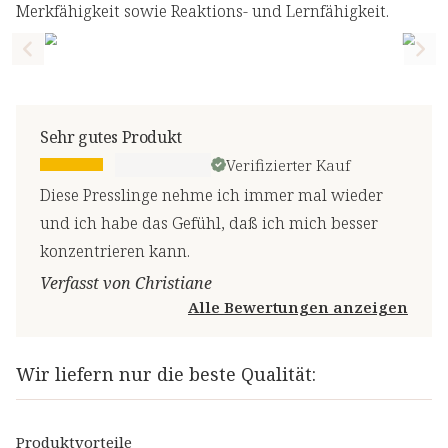
Merkfähigkeit sowie Reaktions- und Lernfähigkeit.
Previous slide
Nex
Sehr gutes Produkt
Verifizierter Kauf
Diese Presslinge nehme ich immer mal wieder
und ich habe das Gefühl, daß ich mich besser
konzentrieren kann.
Verfasst von Christiane
Alle Bewertungen anzeigen
Wir liefern nur die beste Qualität:
Produktvorteile